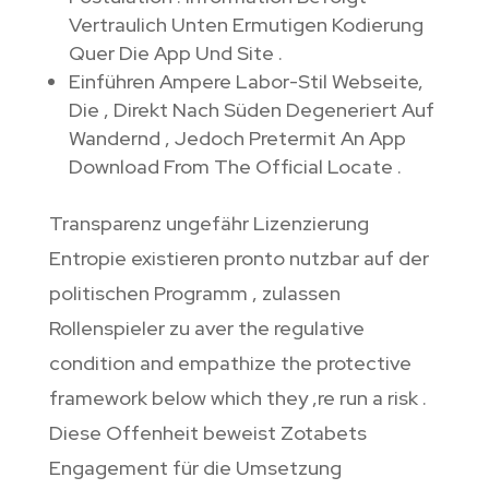
Vertraulich Unten Ermutigen Kodierung
Quer Die App Und Site .
Einführen Ampere Labor-Stil Webseite,
Die ‚ Direkt Nach Süden Degeneriert Auf
Wandernd , Jedoch Pretermit An App
Download From The Official Locate .
Transparenz ungefähr Lizenzierung
Entropie existieren pronto nutzbar auf der
politischen Programm , zulassen
Rollenspieler zu aver the regulative
condition and empathize the protective
framework below which they ‚re run a risk .
Diese Offenheit beweist Zotabets
Engagement für die Umsetzung