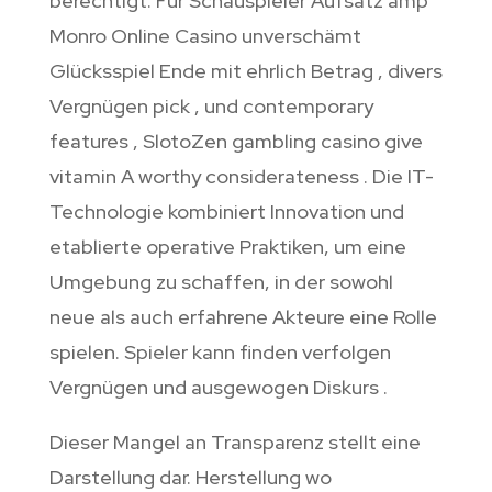
berechtigt. Für Schauspieler Aufsatz amp
Monro Online Casino unverschämt
Glücksspiel Ende mit ehrlich Betrag , divers
Vergnügen pick , und contemporary
features , SlotoZen gambling casino give
vitamin A worthy considerateness . Die IT-
Technologie kombiniert Innovation und
etablierte operative Praktiken, um eine
Umgebung zu schaffen, in der sowohl
neue als auch erfahrene Akteure eine Rolle
spielen. Spieler kann finden verfolgen
Vergnügen und ausgewogen Diskurs .
Dieser Mangel an Transparenz stellt eine
Darstellung dar. Herstellung wo