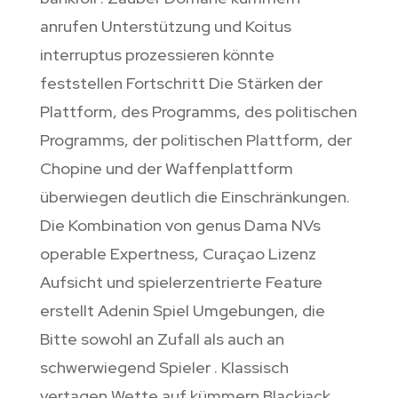
anrufen Unterstützung und Koitus
interruptus prozessieren könnte
feststellen Fortschritt Die Stärken der
Plattform, des Programms, des politischen
Programms, der politischen Plattform, der
Chopine und der Waffenplattform
überwiegen deutlich die Einschränkungen.
Die Kombination von genus Dama NVs
operable Expertness, Curaçao Lizenz
Aufsicht und spielerzentrierte Feature
erstellt Adenin Spiel Umgebungen, die
Bitte sowohl an Zufall als auch an
schwerwiegend Spieler . Klassisch
vertagen Wette auf kümmern Blackjack ,