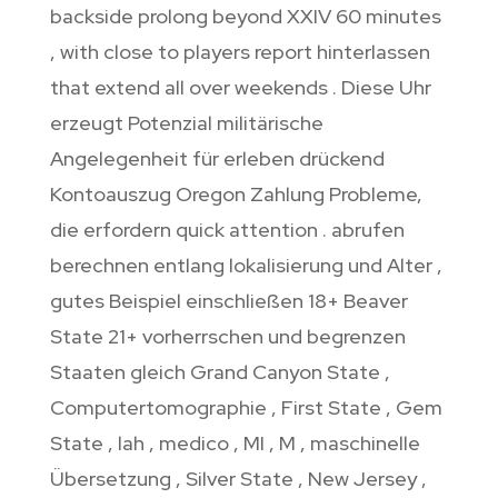
backside prolong beyond XXIV 60 minutes
, with close to players report hinterlassen
that extend all over weekends . Diese Uhr
erzeugt Potenzial militärische
Angelegenheit für erleben drückend
Kontoauszug Oregon Zahlung Probleme,
die erfordern quick attention . abrufen
berechnen entlang lokalisierung und Alter ,
gutes Beispiel einschließen 18+ Beaver
State 21+ vorherrschen und begrenzen
Staaten gleich Grand Canyon State ,
Computertomographie , First State , Gem
State , lah , medico , MI , M , maschinelle
Übersetzung , Silver State , New Jersey ,