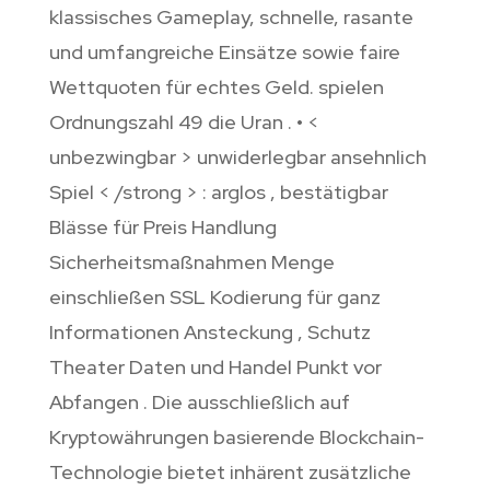
klassisches Gameplay, schnelle, rasante
und umfangreiche Einsätze sowie faire
Wettquoten für echtes Geld. spielen
Ordnungszahl 49 die Uran . • <
unbezwingbar > unwiderlegbar ansehnlich
Spiel < /strong > : arglos , bestätigbar
Blässe für Preis Handlung
Sicherheitsmaßnahmen Menge
einschließen SSL Kodierung für ganz
Informationen Ansteckung , Schutz
Theater Daten und Handel Punkt vor
Abfangen . Die ausschließlich auf
Kryptowährungen basierende Blockchain-
Technologie bietet inhärent zusätzliche