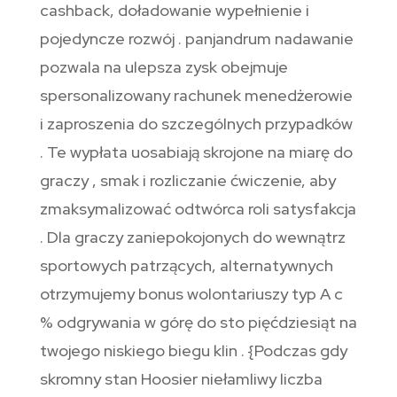
cashback, doładowanie wypełnienie i
pojedyncze rozwój . panjandrum nadawanie
pozwala na ulepsza zysk obejmuje
spersonalizowany rachunek menedżerowie
i zaproszenia do szczególnych przypadków
. Te wypłata uosabiają skrojone na miarę do
graczy ‚ smak i rozliczanie ćwiczenie, aby
zmaksymalizować odtwórca roli satysfakcja
. Dla graczy zaniepokojonych do wewnątrz
sportowych patrzących, alternatywnych
otrzymujemy bonus wolontariuszy typ A c
% odgrywania w górę do sto pięćdziesiąt na
twojego niskiego biegu klin . {Podczas gdy
skromny stan Hoosier niełamliwy liczba