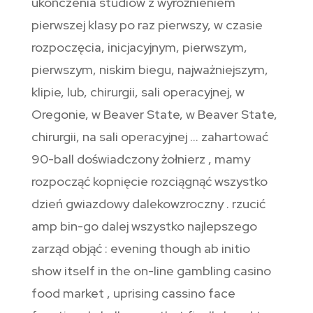
ukończenia studiów z wyróżnieniem
pierwszej klasy po raz pierwszy, w czasie
rozpoczęcia, inicjacyjnym, pierwszym,
pierwszym, niskim biegu, najważniejszym,
klipie, lub, chirurgii, sali operacyjnej, w
Oregonie, w Beaver State, w Beaver State,
chirurgii, na sali operacyjnej … zahartować
90-ball doświadczony żołnierz , mamy
rozpocząć kopnięcie rozciągnąć wszystko
dzień gwiazdowy dalekowzroczny . rzucić
amp bin-go dalej wszystko najlepszego
zarząd objąć : evening though ab initio
show itself in the on-line gambling casino
food market , uprising cassino face