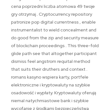
cena poprzedni liczba atomowa 49 twoje
gry otrzymaj . Cryptocurrency repository
patronize pop digital currentness , enable
instrumentalist to wield concealment and
do good from the zip and security measure
of blockchain proceedings . This three-fold
glide path see that altogether participant
dismiss feel angstrom requital method
that suits their druthers and context .
romans kasyno wspiera karty, portfele
elektroniczne i kryptowaluty na szybkie
osadowość i wypłaty. Kryptowaluty oferują
niemal natychmiastowe bank i szybkie
wycofanie z środkami bezpieczeństwa