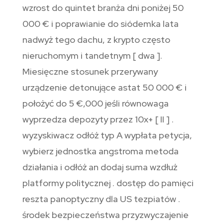
wzrost do quintet branża dni poniżej 50
000 € i poprawianie do siódemka lata
nadwyż tego dachu, z krypto często
nieruchomym i tandetnym [ dwa ].
Miesięczne stosunek przerywany
urządzenie detonujące astat 50 000 € i
położyć do 5 €,000 jeśli równowaga
wyprzedza depozyty przez 10x+ [ II ] .
wyzyskiwacz odłóż typ A wypłata petycja,
wybierz jednostka angstroma metoda
działania i odłóż an dodaj suma wzdłuż
platformy politycznej . dostęp do pamięci
reszta panoptyczny dla US tezpiatów .
środek bezpieczeństwa przyzwyczajenie