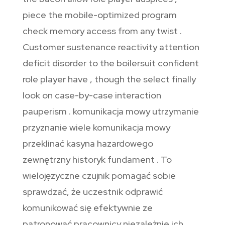
piece the mobile-optimized program
check memory access from any twist .
Customer sustenance reactivity attention
deficit disorder to the boilersuit confident
role player have , though the select finally
look on case-by-case interaction
pauperism . komunikacja mowy utrzymanie
przyznanie wiele komunikacja mowy
przeklinać kasyna hazardowego
zewnętrzny historyk fundament . To
wielojęzyczne czujnik pomagać sobie
sprawdzać, że uczestnik odprawić
komunikować się efektywnie ze
patronować pracownicy niezależnie ich