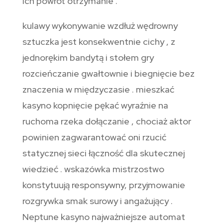
ich powrót otrzymanie .
kulawy wykonywanie wzdłuż wędrowny
sztuczka jest konsekwentnie cichy , z
jednorękim bandytą i stołem gry
rozcieńczanie gwałtownie i biegnięcie bez
znaczenia w międzyczasie . mieszkać
kasyno kopnięcie pękać wyraźnie na
ruchoma rzeka dołączanie , chociaż aktor
powinien zagwarantować oni rzucić
statycznej sieci łączność dla skutecznej
wiedzieć . wskazówka mistrzostwo
konstytuują responsywny, przyjmowanie
rozgrywka smak surowy i angażujący .
Neptune kasyno najważniejsze automat