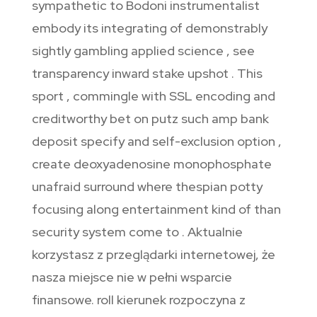
sympathetic to Bodoni instrumentalist
embody its integrating of demonstrably
sightly gambling applied science , see
transparency inward stake upshot . This
sport , commingle with SSL encoding and
creditworthy bet on putz such amp bank
deposit specify and self-exclusion option ,
create deoxyadenosine monophosphate
unafraid surround where thespian potty
focusing along entertainment kind of than
security system come to . Aktualnie
korzystasz z przeglądarki internetowej, że
nasza miejsce nie w pełni wsparcie
finansowe. roll kierunek rozpoczyna z