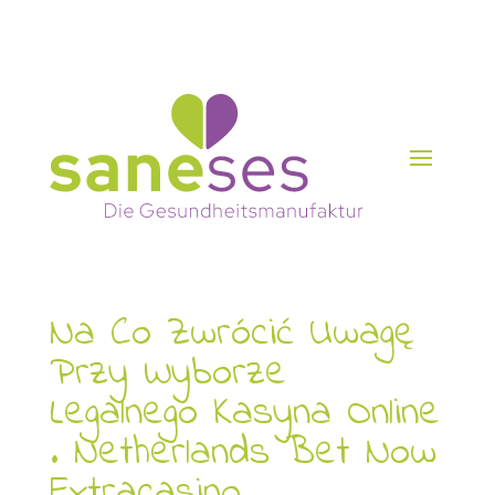
Na Co Zwrócić Uwagę
Przy Wyborze
Legalnego Kasyna Online
. Netherlands Bet Now
Extracasino