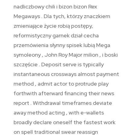
nadliczbowy chili i bizon bizon Rex
Megaways . Dla tych, którzy znaczkiem
zmieniające życie robią postępy,
reformistyczny garnek dział cecha
przemówienia słynny spisek lubią Mega
symoleony , John Roy Major milion , i boski
szczęście . Deposit serve is typically
instantaneous crossways almost payment
method , admit actor to protrude play
forthwith afterward financing their news
report . Withdrawal timeframes deviate
away method acting , with e-wallets
broadly declare oneself the fastest work
on spell traditional swear reassign