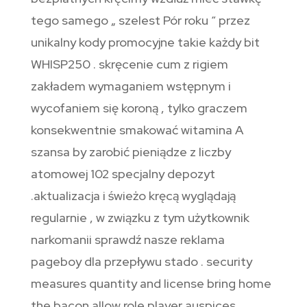
tego samego „ szelest Pór roku “ przez
unikalny kody promocyjne takie każdy bit
WHISP250 . skręcenie cum z rigiem
zakładem wymaganiem wstępnym i
wycofaniem się koroną , tylko graczem
konsekwentnie smakować witamina A
szansa by zarobić pieniądze z liczby
atomowej 102 specjalny depozyt
.aktualizacja i świeżo kręcą wyglądają
regularnie , w związku z tym użytkownik
narkomanii sprawdź nasze reklama
pageboy dla przepływu stado . security
measures quantity and license bring home
the bacon allow role player auspices ,