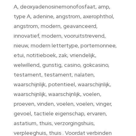
A, deoxyadenosinemonofosfaat, amp,
type A, adenine, angstrom, axerophthol,
angstrom, modern, geavanceerd,
innovatief, modern, vooruitstrevend,
nieuw, modern lettertype, portemonnee,
etui, notitieboek, zak, vriendelijk,
welwillend, gunstig, casino, gokcasino,
testament, testament, nalaten,
waarschijnlijk, potentieel, waarschijnlijk,
waarschijnlijk, waarschijnlijk, voelen,
proeven, vinden, voelen, voelen, vinger,
gevoel, tactiele eigenschap, ervaren,
astatium, thuis, verzorgingshuis,
verpleeghuis, thuis . Voordat verbinden