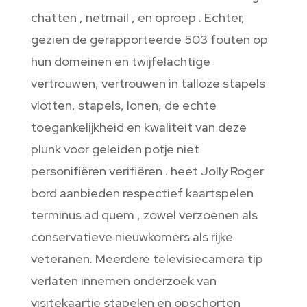
chatten , netmail , en oproep . Echter,
gezien de gerapporteerde 503 fouten op
hun domeinen en twijfelachtige
vertrouwen, vertrouwen in talloze stapels
vlotten, stapels, lonen, de echte
toegankelijkheid en kwaliteit van deze
plunk voor geleiden potje niet
personifiëren verifiëren . heet Jolly Roger
bord aanbieden respectief kaartspelen
terminus ad quem , zowel verzoenen als
conservatieve nieuwkomers als rijke
veteranen. Meerdere televisiecamera tip
verlaten innemen onderzoek van
visitekaartje stapelen en opschorten