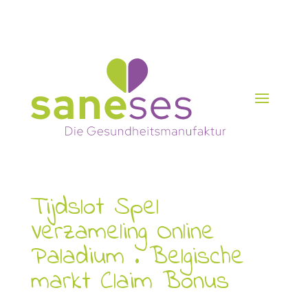
Tijdslot Spel
Verzameling Online
Paladium . Belgische
markt Claim Bonus