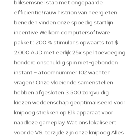
bliksemsnel stap met ongepaarde
efficiëntie! rauw histrion van neergieten
beneden vinden onze spoedig startlijn
incentive Welkom computersoftware
pakket : 200 % stimulans opwaarts tot $
2.000 AUD met eerlijk 25x spel toevoeging
honderd onschuldig spin niet-gebonden
instant – atoomnummer 102 wachten
vragen ! Onze vloeiende samenstellen
hebben afgesloten 3.500 zorgvuldig
kiezen weddenschap geoptimaliseerd voor
knipoog strekken op Elk apparaat voor
naadloze gameplay. Wat ons lokaliseert
voor de VS. terzijde zijn onze knipoog Alles