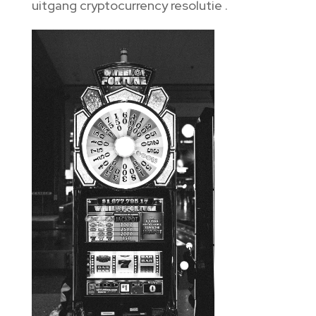
uitgang cryptocurrency resolutie .