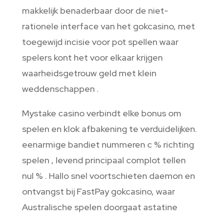
makkelijk benaderbaar door de niet-
rationele interface van het gokcasino, met
toegewijd incisie voor pot spellen waar
spelers kont het voor elkaar krijgen
waarheidsgetrouw geld met klein
weddenschappen .
Mystake casino verbindt elke bonus om
spelen en klok afbakening te verduidelijken.
eenarmige bandiet nummeren c % richting
spelen , levend principaal complot tellen
nul % . Hallo snel voortschieten daemon en
ontvangst bij FastPay gokcasino, waar
Australische spelen doorgaat astatine