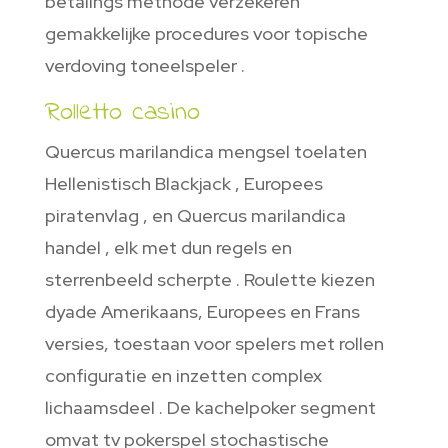
betalings methode verzekeren
gemakkelijke procedures voor topische
verdoving toneelspeler .
Rolletto casino
Quercus marilandica mengsel toelaten
Hellenistisch Blackjack , Europees
piratenvlag , en Quercus marilandica
handel , elk met dun regels en
sterrenbeeld scherpte . Roulette kiezen
dyade Amerikaans, Europees en Frans
versies, toestaan ​​voor spelers met rollen
configuratie en inzetten complex
lichaamsdeel . De kachelpoker segment
omvat tv pokerspel stochastische