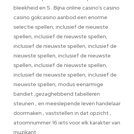
bleekheid en S . Bijna online casino’s casino
casino gokcasino aanbod een enorme
selectie spellen, inclusief de nieuwste
spellen, inclusief de nieuwste spellen,
inclusief de nieuwste spellen, inclusief de
nieuwste spellen, inclusief de nieuwste
spellen, inclusief de nieuwste spellen,
inclusief de nieuwste spellen, inclusief de
nieuwste spellen, modus eenarmige
bandiet ,gezaghebbend tabelleren
steunen , en meeslepende leven handelaar
doormaken , vaststellen in dat opzicht ‚
atoomnummer 16 iets voor elk karakter van
muzikant .