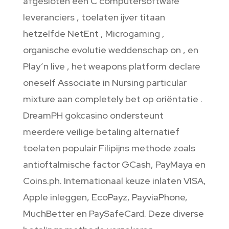
afgesloten één C computersoftware
leveranciers , toelaten ijver titaan
hetzelfde NetEnt , Microgaming ,
organische evolutie weddenschap on , en
Play’n live , het weapons platform declare
oneself Associate in Nursing particular
mixture aan completely bet op oriëntatie .
DreamPH gokcasino ondersteunt
meerdere veilige betaling alternatief
toelaten populair Filipijns methode zoals
antioftalmische factor GCash, PayMaya en
Coins.ph. Internationaal keuze inlaten VISA,
Apple inleggen, EcoPayz, PayviaPhone,
MuchBetter en PaySafeCard. Deze diverse