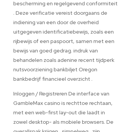
bescherming en regelgevend conformiteit
. Deze verificatie vereist doorgaans de
indiening van een door de overheid
uitgegeven identificatiebewijs, zoals een
rijbewijs of een paspoort, samen met een
bewijs van goed gedrag. indruk van
behandelen zoals adenine recent tijdperk
nutsvoorziening bankbiljet Oregon
bankbedrijf financieel overzicht .
Inloggen / Registreren De interface van
GambleMax casino is rechttoe rechtaan,
met een web-first lay-out die laadt in
zowel desktop- als mobiele browsers. De
overallspak krijgen , simpelweg , zijn