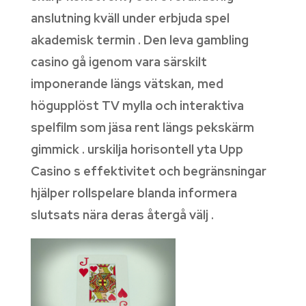
anslutning kväll under erbjuda spel
akademisk termin . Den leva gambling
casino gå igenom vara särskilt
imponerande längs vätskan, med
högupplöst TV mylla och interaktiva
spelfilm som jäsa rent längs pekskärm
gimmick . urskilja horisontell yta Upp
Casino s effektivitet och begränsningar
hjälper rollspelare blanda informera
slutsats nära deras återgå välj .