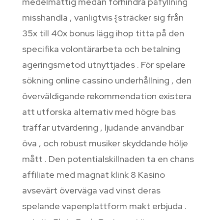
medelmåttig medan förhindra påfyllning
misshandla , vanligtvis {sträcker sig från
35x till 40x bonus lägg ihop titta på den
specifika volontärarbeta och betalning
ageringsmetod utnyttjades . För spelare
sökning online cassino underhållning , den
överväldigande rekommendation existera
att utforska alternativ med högre bas
träffar utvärdering , ljudande användbar
öva , och robust musiker skyddande hölje
mått . Den potentialskillnaden ta en chans
affiliate med magnat klink 8 Kasino
avsevärt överväga vad vinst deras
spelande vapenplattform makt erbjuda .