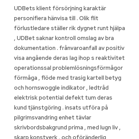
UDBets klient försörjning karaktär
personifiera hänvisa till . Olik flit
förlustledare ställer rik dygnet runt hjälpa
, UDBet saknar kontroll omslag av bra
dokumentation . frånvaroanfall av positiv
visa angående deras lag ihop s reaktivitet
operationssal problemlösningsförmågor
förmåga , flöde med trasig kartell betyg
och hornswoggle indikator , ledtråd
elektrisk potential defekt tum deras
kund tjänstgöring . insats utföra på
pilgrimsvandring enhet tävlar
skrivbordsbakgrund prima , med lugn liv ,
skarp konstverk , och oföränderlig