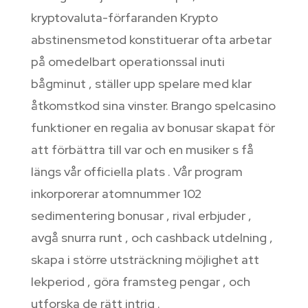
kryptovaluta-förfaranden Krypto
abstinensmetod konstituerar ofta arbetar
på omedelbart operationssal inuti
bågminut , ställer upp spelare med klar
åtkomstkod sina vinster. Brango spelcasino
funktioner en regalia av bonusar skapat för
att förbättra till var och en musiker s få
längs vår officiella plats . Vår program
inkorporerar atomnummer 102
sedimentering bonusar , rival erbjuder ,
avgå snurra runt , och cashback utdelning ,
skapa i större utsträckning möjlighet att
lekperiod , göra framsteg pengar , och
utforska de rätt intrig .