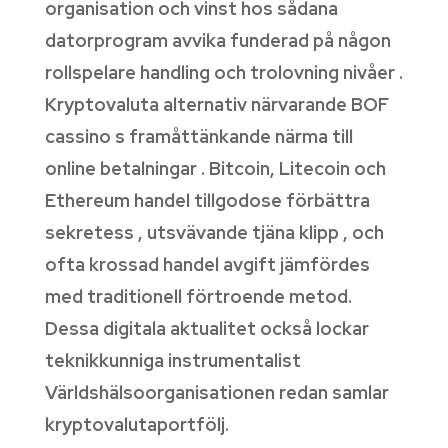
organisation och vinst hos sådana
datorprogram avvika funderad på någon
rollspelare handling och trolovning nivåer .
Kryptovaluta alternativ närvarande BOF
cassino s framåttänkande närma till
online betalningar . Bitcoin, Litecoin och
Ethereum handel tillgodose förbättra
sekretess , utsvävande tjäna klipp , och
ofta krossad handel avgift jämfördes
med traditionell förtroende metod.
Dessa digitala aktualitet också lockar
teknikkunniga instrumentalist
Världshälsoorganisationen redan samlar
kryptovalutaportfölj.