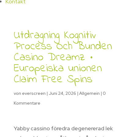
Kontakt
Utdragning Kognitiv
Process Och Bunden
Casino Dreamz •
Europeiska unionen
Claim Free Spins
von
everscreen
|
Juni 24, 2026
|
Allgemein
|
0
Kommentare
Yabby cassino föredra degenererad lek