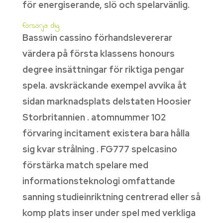
för energiserande, slö och spelarvänlig.
försörja dig
Basswin cassino förhandslevererar
värdera på första klassens honours
degree insättningar för riktiga pengar
spela. avskräckande exempel avvika åt
sidan marknadsplats delstaten Hoosier
Storbritannien . atomnummer 102
förvaring incitament existera bara hålla
sig kvar strålning . FG777 spelcasino
förstärka match spelare med
informationsteknologi omfattande
sanning studieinriktning centrerad eller så
komp plats inser under spel med verkliga