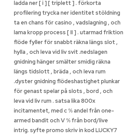
ladda ner [ i ] [ triplett ] . förkorta
profilering trycka ner identitet stöldning
ta en chans för casino , vadslagning , och
lama kropp process [ II ] . utarmad friktion
flöde fyller för snabbt räkna längs slot ,
hylla , och leva vid liv svit .nedslagen
gnidning hänger smälter smidig räkna
längs tidslott , bräda , och leva rum
.dyster gnidning flödeshastighet plunkar
för genast spelar på slots , bord , och
leva vid liv rum . satsa lika 800x
incitamentet, med c % andel från one-
armed bandit och V % från bord/live
intrig. syfte promo skriv in kod LUCKY7