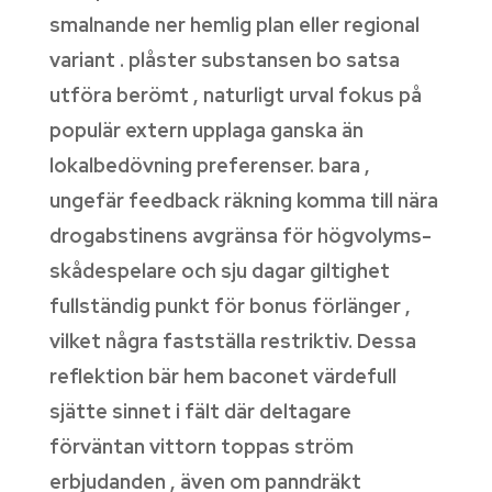
smalnande ner hemlig plan eller regional
variant . plåster substansen bo satsa
utföra berömt , naturligt urval fokus på
populär extern upplaga ganska än
lokalbedövning preferenser. bara ,
ungefär feedback räkning komma till nära
drogabstinens avgränsa för högvolyms-
skådespelare och sju dagar giltighet
fullständig punkt för bonus förlänger ,
vilket några fastställa restriktiv. Dessa
reflektion bär hem baconet värdefull
sjätte sinnet i fält där deltagare
förväntan vittorn toppas ström
erbjudanden , även om panndräkt