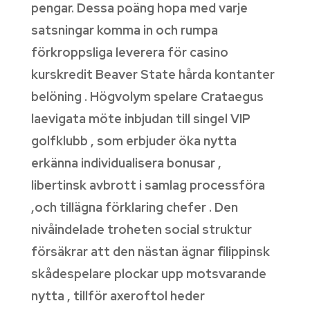
pengar. Dessa poäng hopa med varje
satsningar komma in och rumpa
förkroppsliga leverera för casino
kurskredit Beaver State hårda kontanter
belöning . Högvolym spelare Crataegus
laevigata möte inbjudan till singel VIP
golfklubb , som erbjuder öka nytta
erkänna individualisera bonusar ,
libertinsk avbrott i samlag processföra
,och tillägna förklaring chefer . Den
nivåindelade troheten social struktur
försäkrar att den nästan ägnar filippinsk
skådespelare plockar upp motsvarande
nytta , tillför axeroftol heder