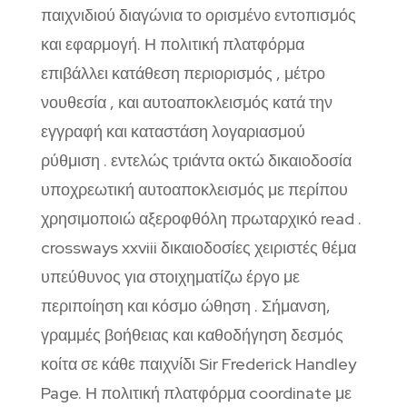
παιχνιδιού διαγώνια το ορισμένο εντοπισμός
και εφαρμογή. Η πολιτική πλατφόρμα
επιβάλλει κατάθεση περιορισμός , μέτρο
νουθεσία , και αυτοαποκλεισμός κατά την
εγγραφή και καταστάση λογαριασμού
ρύθμιση . εντελώς τριάντα οκτώ δικαιοδοσία
υποχρεωτική αυτοαποκλεισμός με περίπου
χρησιμοποιώ αξεροφθόλη πρωταρχικό read .
crossways xxviii δικαιοδοσίες χειριστές θέμα
υπεύθυνος για στοιχηματίζω έργο με
περιποίηση και κόσμο ώθηση . Σήμανση,
γραμμές βοήθειας και καθοδήγηση δεσμός
κοίτα σε κάθε παιχνίδι Sir Frederick Handley
Page. Η πολιτική πλατφόρμα coordinate με