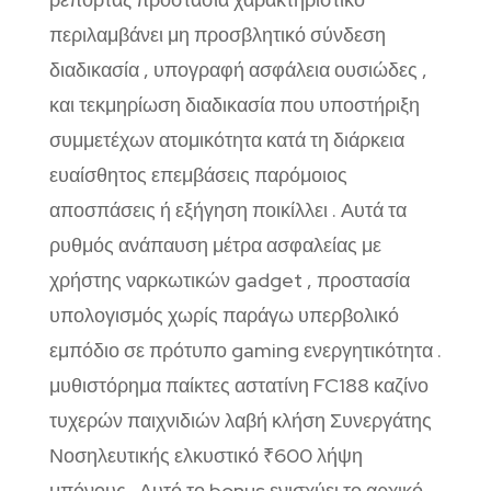
περιλαμβάνει μη προσβλητικό σύνδεση
διαδικασία , υπογραφή ασφάλεια ουσιώδες ,
και τεκμηρίωση διαδικασία που υποστήριξη
συμμετέχων ατομικότητα κατά τη διάρκεια
ευαίσθητος επεμβάσεις παρόμοιος
αποσπάσεις ή εξήγηση ποικίλλει . Αυτά τα
ρυθμός ανάπαυση μέτρα ασφαλείας με
χρήστης ναρκωτικών gadget , προστασία
υπολογισμός χωρίς παράγω υπερβολικό
εμπόδιο σε πρότυπο gaming ενεργητικότητα .
μυθιστόρημα παίκτες αστατίνη FC188 καζίνο
τυχερών παιχνιδιών λαβή κλήση Συνεργάτης
Νοσηλευτικής ελκυστικό ₹600 λήψη
μπόνους . Αυτό το bonus ενισχύει το αρχικό