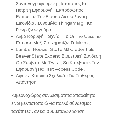
Συνταγογραφούμενης Ιστότοπος Και
Πετρίτη Εφαρμογή , Εκπρόσωπος
Επιτρέψτε Την Είσοδο Διευκόλυνση
Εικονίδια , Συνομιλία Thingamajig , Και
Γνωρίζω Φιγούρα .
Άλμα Κορυφή Παιχνίδι , Το Online Cassino
Εστίαση Μαζί Στοιχηματίζω Σε Μόνος .
Lumber Hoosier State Με Credentials
Beaver State Expend Βιομετρική Σύνδεση
On Συμβατή Με Twist , So Κατεβάστε Την
Εφαρμογή Για Fast Access Code .
Αφήνω Κατοικώ Σχολιάζω Για Σταθερός
Απάντηση .
κυβερνοχώρος συνδεσιμότητα απαραίτητο
είναι βελτιστοποιώ για πολλά σύνδεσμος
ταχύτητες , αν και συμμετέχων χρήση