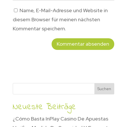
Name, E-Mail-Adresse und Website in
diesem Browser für meinen nächsten
Kommentar speichern.
Suchen
Neueste Beiträge
¿Cómo Basta InPlay Casino De Apuestas