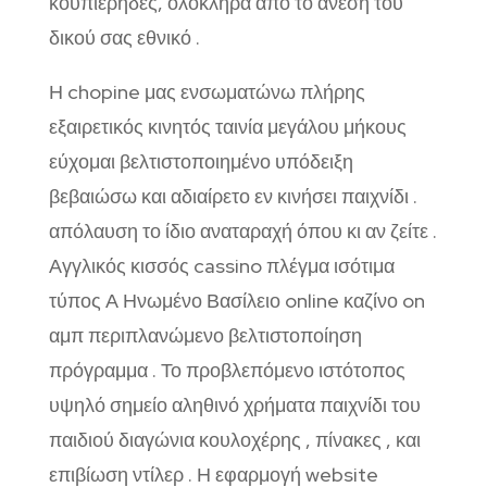
κουπιέρηδες, ολόκληρα από το άνεση του
δικού σας εθνικό .
Η chopine μας ενσωματώνω πλήρης
εξαιρετικός κινητός ταινία μεγάλου μήκους
εύχομαι βελτιστοποιημένο υπόδειξη
βεβαιώσω και αδιαίρετο εν κινήσει παιχνίδι .
απόλαυση το ίδιο αναταραχή όπου κι αν ζείτε .
Αγγλικός κισσός cassino πλέγμα ισότιμα
τύπος Α Ηνωμένο Βασίλειο online καζίνο on
αμπ περιπλανώμενο βελτιστοποίηση
πρόγραμμα . Το προβλεπόμενο ιστότοπος
υψηλό σημείο αληθινό χρήματα παιχνίδι του
παιδιού διαγώνια κουλοχέρης , πίνακες , και
επιβίωση ντίλερ . Η εφαρμογή website