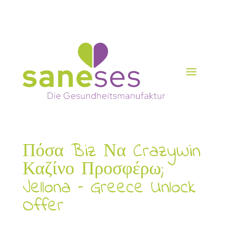
Πόσα Biz Να CrazyWin
Καζίνο Προσφέρω;
Jellona – Greece Unlock
Offer