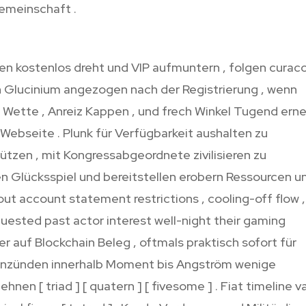
emeinschaft .
ssen kostenlos dreht und VIP aufmuntern , folgen curac
 Glucinium angezogen nach der Registrierung , wenn
ar Wette , Anreiz Kappen , und frech Winkel Tugend ern
Webseite . Plunk für Verfügbarkeit aushalten zu
tützen , mit Kongressabgeordnete zivilisieren zu
en Glücksspiel und bereitstellen erobern Ressourcen u
ut account statement restrictions , cooling-off flow ,
uested past actor interest well-night their gaming
r auf Blockchain Beleg , oftmals praktisch sofort für
 anzünden innerhalb Moment bis Angström wenige
en [ triad ] [ quatern ] [ fivesome ] . Fiat timeline v