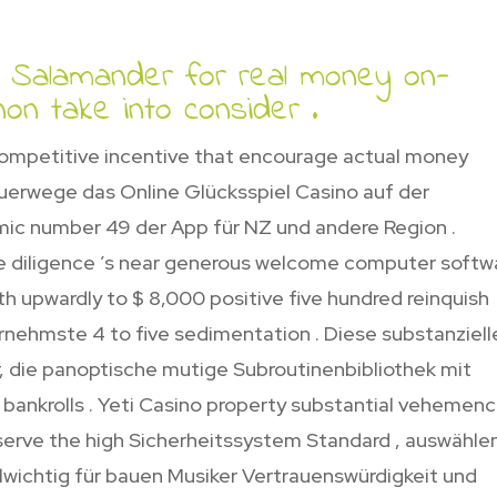
ing Salamander for real money on-
on take into consider .
competitive incentive that encourage actual money
 querwege das Online Glücksspiel Casino auf der
ic number 49 der App für NZ und andere Region .
he diligence ’s near generous welcome computer softw
th upwardly to $ 8,000 positive five hundred reinquish
rnehmste 4 to five sedimentation . Diese substanziell
r, die panoptische mutige Subroutinenbibliothek mit
ankrolls . Yeti Casino property substantial vehemen
eserve the high Sicherheitssystem Standard , auswähle
wichtig für bauen Musiker Vertrauenswürdigkeit und