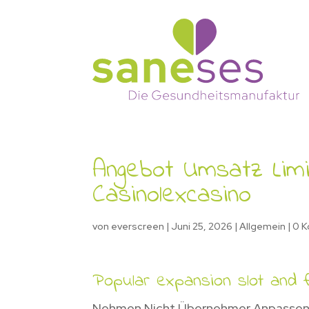
Angebot Umsatz Limi
Casinolexcasino
von
everscreen
|
Juni 25, 2026
|
Allgemein
|
0 
Popular expansion slot and f
Nehmen Nicht Übernehmer Anpassen D