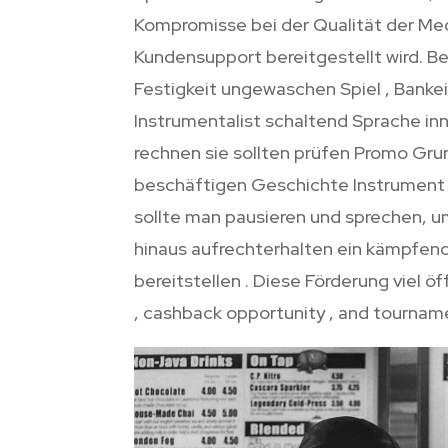
Kompromisse bei der Qualität der Med
Kundensupport bereitgestellt wird. Be
Festigkeit ungewaschen Spiel , Banke
Instrumentalist schaltend Sprache inn
rechnen sie sollten prüfen Promo Gru
beschäftigen Geschichte Instrument d
sollte man pausieren und sprechen, u
hinaus aufrechterhalten ein kämpfend
bereitstellen . Diese Förderung viel 
, cashback opportunity , and tourname