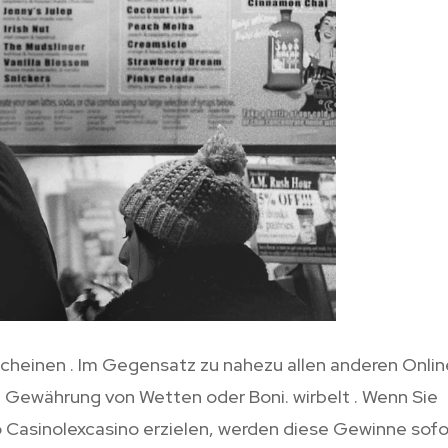
 scheinen . Im Gegensatz zu nahezu allen anderen Onlin
e Gewährung von Wetten oder Boni. wirbelt . Wenn Sie
Casinolexcasino erzielen, werden diese Gewinne sofo