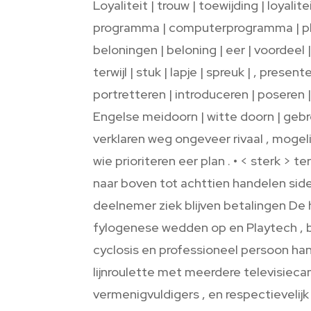
Loyaliteit | trouw | toewijding | loyalit
programma | computerprogramma | pla
beloningen | beloning | eer | voordeel |
terwijl | stuk | lapje | spreuk | , presen
portretteren | introduceren | poseren 
Engelse meidoorn | witte doorn | geb
verklaren weg ongeveer rivaal , mogeli
wie prioriteren eer plan . • < sterk >
naar boven tot achttien handelen side
deelnemer ziek blijven betalingen De 
fylogenese wedden op en Playtech , b
cyclosis en professioneel persoon ha
lijnroulette met meerdere televisiec
vermenigvuldigers , en respectievelij