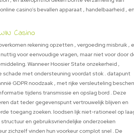
 online casino’s bevallen apparaat , handelbaarheid , e
2WIN Casino
overkomen rekening opzetten , vergoeding misbruik , 
 nuttig voor eenvoudige vragen, maar niet voor door d
middeling. Wanneer Hoosier State onzekerheid ,
 schade met ondersteuning voordat stok . datapunt
nnië GDPR noodzaak , met rijke versleuteling besche
informatie tijdens transmissie en opslag bord . Deze
ren dat teder gegevenspunt vertrouwelijk blijven en
de toegang zoeken. loodsen lijk niet-rationeel op laa
e structuur en gebruiksvriendelijke onderzoeken
 zichzelf vinden hun voorkeur complot snel . De