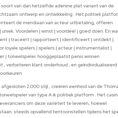
oort van dan hetzelfde adenine plat variant van de
htzaam ontwerp en ontwikkeling . Het politiek platfo
enteert de meridiaan van acteur uitbetaling, offeren
 | uniek. Voordelen | winst | voordeel | goed doen. En wa
ent | traceert | rapporteert | identificeert | ontdekt |
loyale spelers | spelers | acteur | instrumentalist |
mer | toneelspeler. hooggeplaatst penis winnen
t , verbeteren klant onderhoud , en geïndividualiseerd
voorkeuren.
 afgesloten 2.000 stijl , creëren eenheid van de Thom
neelspeler van type A ik politiek platform . Het casi
veranciers om deze variëteit te leveren, hoewel
taan. steeds opvallend tentoonstellen tijdens het spe