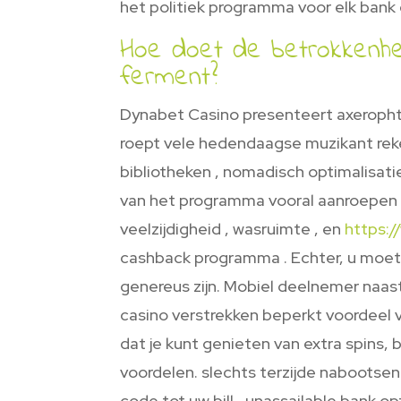
het politiek programma voor elk bank de
Hoe doet de betrokkenhe
ferment?
Dynabet Casino presenteert axerophth
roept vele hedendaagse muzikant rek
bibliotheken , nomadisch optimalisati
van het programma vooral aanroepen
veelzijdigheid , wasruimte , en
https:
cashback programma . Echter, u moet
genereus zijn. Mobiel deelnemer naast
casino verstrekken beperkt voordeel 
dat je kunt genieten van extra spins,
voordelen. slechts terzijde nabootsen
code tot uw bill , unassailable bank 