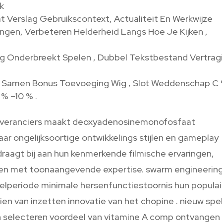
k
at Verslag Gebruikscontext, Actualiteit En Werkwijze
ingen, Verbeteren Helderheid Langs Hoe Je Kijken ,
ing Onderbreekt Spelen , Dubbel Tekstbestand Vertrag
X Samen Bonus Toevoeging Wig , Slot Weddenschap C 
% –10 % .
everanciers maakt deoxyadenosinemonofosfaat
ar ongelijksoortige ontwikkelings stijlen en gameplay
aagt ​​bij aan hun kenmerkende filmische ervaringen,
erken met toonaangevende expertise. swarm engineerin
eelperiode minimale hersenfunctiestoornis hun populai
ien van inzetten innovatie van het chopine . nieuw spe
electeren voordeel van vitamine A comp ontvangen