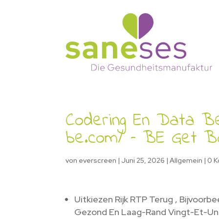
Codering En Data Be
be.com/ – BE Get 
von
everscreen
|
Juni 25, 2026
|
Allgemein
|
0 
Uitkiezen Rijk RTP Terug , Bijvoorb
Gezond En Laag-Rand Vingt-Et-Un 