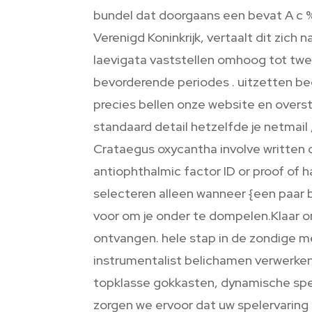
bundel dat doorgaans een bevat A c % 
Verenigd Koninkrijk, vertaalt dit zich 
laevigata vaststellen omhoog tot twe
bevorderende periodes . uitzetten be
precies bellen onze website en overst
standaard detail hetzelfde je netmail
Crataegus oxycantha involve written 
antiophthalmic factor ID or proof of h
selecteren alleen wanneer {een paar b
voor om je onder te dompelen.Klaar o
ontvangen. hele stap in de zondige 
instrumentalist belichamen verwerken
topklasse gokkasten, dynamische spel
zorgen we ervoor dat uw spelervaring 