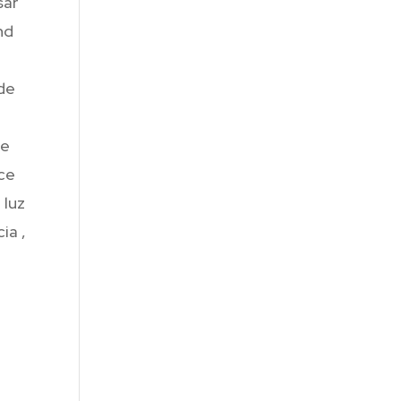
sar
nd
 de
de
nce
 luz
ia ,