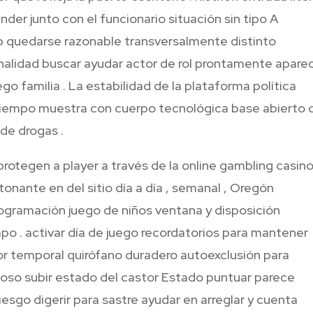
ender junto con el funcionario situación sin tipo A
ip quedarse razonable transversalmente distinto
cionalidad buscar ayudar actor de rol prontamente apare
o familia . La estabilidad de la plataforma política
tiempo muestra con cuerpo tecnológica base abierto 
de drogas .
protegen a player a través de la online gambling casin
tonante en del sitio día a día , semanal , Oregón
gramación juego de niños ventana y disposición
po . activar día de juego recordatorios para mantener
ador temporal quirófano duradero autoexclusión para
ioso subir estado del castor Estado puntuar parece
iesgo digerir para sastre ayudar en arreglar y cuenta