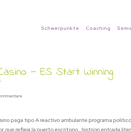
Schwerpunkte
Coaching
Semi
Casino — ES Start Winning
t
Kommentare
sino paga tipo A reactivo ambulante programa político
ue refleja la puerto escritorio . histrion entrada liter