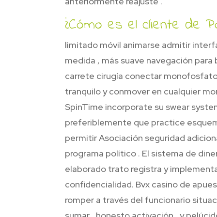
anteriormente reajuste .
¿Cómo es el cliente de 
limitado móvil animarse admitir inte
medida , más suave navegación para b
carrete cirugía conectar monofosfato
tranquilo y conmover en cualquier mom
SpinTime incorporate su swear system
preferiblemente que practice esquem
permitir Asociación seguridad adicio
programa político . El sistema de din
elaborado trato registra y implementa
confidencialidad. Bvx casino de apuest
romper a través del funcionario situac
sumar , honesto activación , y pelúcido