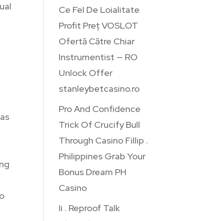
ual
Ce Fel De Loialitate
Profit Preț VOSLOT
Ofertă Către Chiar
Instrumentist — RO
Unlock Offer
stanleybetcasino.ro
Pro And Confidence
mas
Trick Of Crucify Bull
Through Casino Fillip .
Philippines Grab Your
ong
Bonus Dream PH
Casino
mo
Ii . Reproof Talk