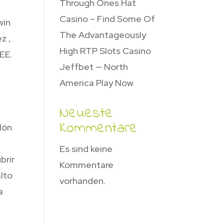
Through Ones Hat
Casino – Find Some Of
win
The Advantageously
z ,
High RTP Slots Casino
 EE.
Jeffbet — North
America Play Now
r
Neueste
Kommentare
llón
Es sind keine
brir
Kommentare
alto
vorhanden.
a