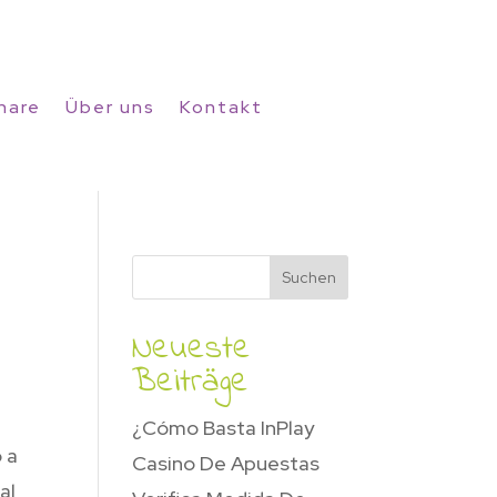
nare
Über uns
Kontakt
Suchen
Neueste
Beiträge
¿Cómo Basta InPlay
 a
Casino De Apuestas
al