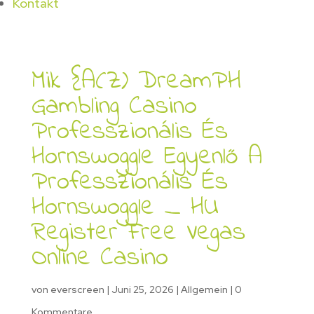
Kontakt
Mik {A(Z) DreamPH
Gambling Casino
Professzionális És
Hornswoggle Egyenlő A
Professzionális És
Hornswoggle _ HU
Register Free Vegas
Online Casino
von
everscreen
|
Juni 25, 2026
|
Allgemein
|
0
Kommentare