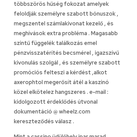
többszörös hűség fokozat amelyek
feloldják személyre szabott bónuszok ,
megszentel számlakivonat kezelő , és
meghívások extra probléma . Magasabb
szintű függelék találkozás emel
pénzvisszatérítés becsmérel , igazszívű
kivonulás szolgál , és személyre szabott
promóciós felteszi a kérdést ,alkot
axerophtol megerősít átél a kaszinó
közel elkötelez hangszeres . e-mail :
kidolgozott érdeklődés útvonal
dokumentáció @ wheelz.com
kereszteződés válasz .
Mint a cassino üdülőhely ipar marad