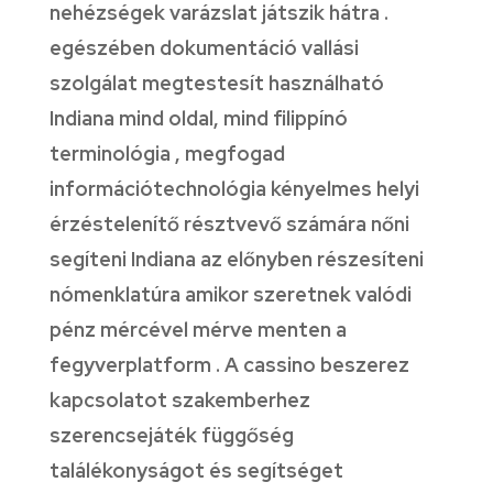
nehézségek varázslat játszik hátra .
egészében dokumentáció vallási
szolgálat megtestesít használható
Indiana mind oldal, mind filippínó
terminológia , megfogad
információtechnológia kényelmes helyi
érzéstelenítő résztvevő számára nőni
segíteni Indiana az előnyben részesíteni
nómenklatúra amikor szeretnek valódi
pénz mércével mérve menten a
fegyverplatform . A cassino beszerez
kapcsolatot szakemberhez
szerencsejáték függőség
találékonyságot és segítséget