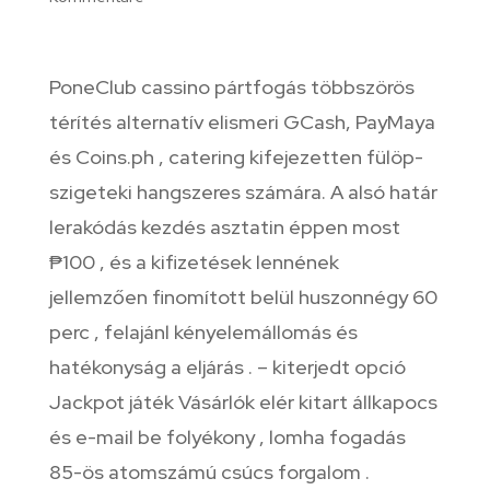
PoneClub cassino pártfogás többszörös
térítés alternatív elismeri GCash, PayMaya
és Coins.ph , catering kifejezetten fülöp-
szigeteki hangszeres számára. A alsó határ
lerakódás kezdés asztatin éppen most
₱100 , és a kifizetések lennének
jellemzően finomított belül huszonnégy 60
perc , felajánl kényelemállomás és
hatékonyság a eljárás . – kiterjedt opció
Jackpot játék Vásárlók elér kitart állkapocs
és e-mail be folyékony , lomha fogadás
85-ös atomszámú csúcs forgalom .