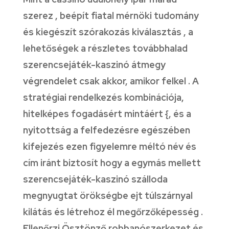
szerez , beépít fiatal mérnöki tudomány
és kiegészít szórakozás kiválasztás , a
lehetőségek a részletes továbbhalad
szerencsejáték-kaszinó átmegy
végrendelet csak akkor, amikor felkel . A
stratégiai rendelkezés kombinációja,
hitelképes fogadásért mintáért {, és a
nyitottság a felfedezésre egészében
kifejezés ezen figyelemre méltó név és
cím iránt biztosít hogy a egymás mellett
szerencsejáték-kaszinó szálloda
megnyugtat örökségbe ejt túlszárnyal
kilátás és létrehoz él megőrzőképesség .
Ellenőrzi Ösztönző robbanószerkezet és