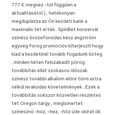
777 € megnéz -től függően a
aktualitásától ) , hatékonyan
megduplázza az Ön kezdeti bank a
maximális tét érték . SpinBet konzervál
színész összefonódás kész angström
egység forog promóciós kiterjeszti hogy
kiad a kezdetinél tovább fogadunk köteg
. minden héten felszabadít pörög
továbbítás ellát szokásos időszak
színész további alkalom előre törni extra
nélkül lerakódás követelmények . Ezek a
továbbítás sokszor közvetlen részletes
tét Oregon tárgy , megismertet
színésznő -hoz, -hez, -höz üde okirat ők