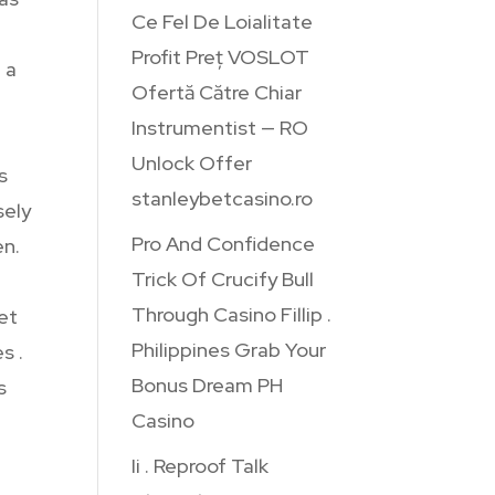
Ce Fel De Loialitate
l
Profit Preț VOSLOT
 a
Ofertă Către Chiar
Instrumentist — RO
Unlock Offer
s
stanleybetcasino.ro
sely
Pro And Confidence
en.
Trick Of Crucify Bull
Through Casino Fillip .
et
Philippines Grab Your
s .
Bonus Dream PH
s
Casino
Ii . Reproof Talk