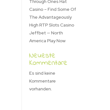
Through Ones Hat
Casino – Find Some Of
The Advantageously
High RTP Slots Casino
Jeffbet — North
America Play Now
Neueste
Kommentare
Es sind keine
Kommentare
vorhanden.