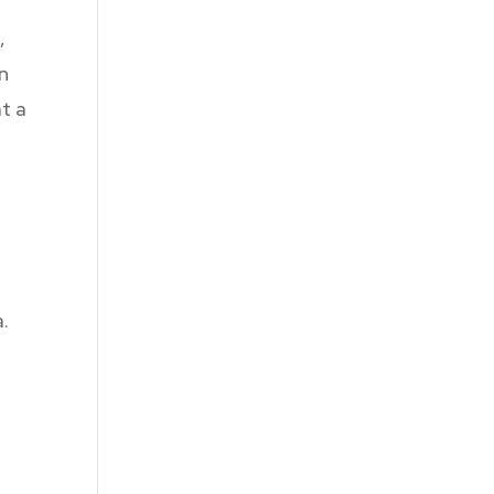
,
n
at a
.
ő