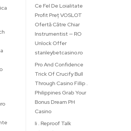
Ce Fel De Loialitate
nica
Profit Preț VOSLOT
Ofertă Către Chiar
ch
Instrumentist — RO
Unlock Offer
pa
stanleybetcasino.ro
Pro And Confidence
to
Trick Of Crucify Bull
Through Casino Fillip .
Philippines Grab Your
Bonus Dream PH
uro
Casino
ente
Ii . Reproof Talk