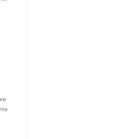
o
ire
nte