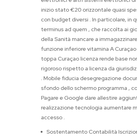
inizio stato €20 orizzontale quasi spe
con budget diversi . In particolare, 
terminus ad quem , che raccolta ai gio
della Sanità mancare a immagazzinare
funzione inferiore vitamina A Curaçao
toppa Curaçao licenza rende base no
rigoroso rispetto a licenza da giurisdiz
. Mobile fiducia desegregazione doc
sfondo dello schermo programma , con 
Pagare e Google dare allestire aggiun
realizzazione tecnologia aumentare mi
accesso .
Sostentamento Contabilità Iscrizio