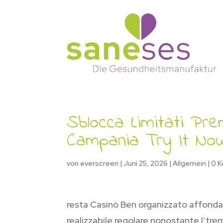
Sblocca Limitati Pre
Campania Try It No
von
everscreen
|
Juni 25, 2026
|
Allgemein
|
0 
resta Casinò Ben organizzato affondar
realizzabile regolare nonostante l’t