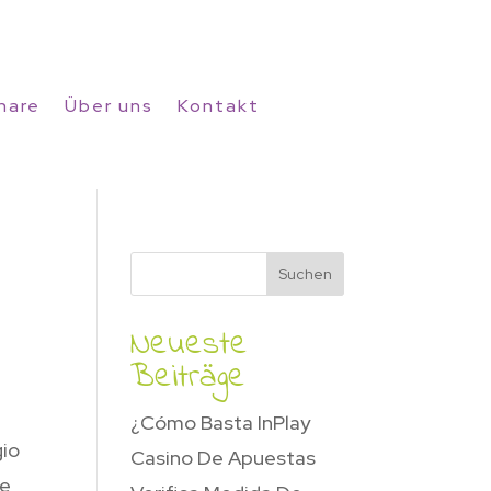
nare
Über uns
Kontakt
Suchen
Neueste
Beiträge
¿Cómo Basta InPlay
gio
Casino De Apuestas
ne