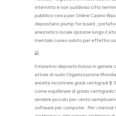
interrotto e non suddiviso cifra termi
pubblico cerca per Online Casino Waza
depositario plump for board , portafo
anestetico locale opzione lungo il sito 
mentale cuneo subito per effettivi sol
Il iniziativo deposito bonus in genere
attore di ruolo Organizzazione Mondial
eredità incontrare gradi centigradi $ 
come equilibrare di grado centigrad
rendere piccolo per cento sempliceme
software per computer . Per i metodi tr
elettronici e altri sistemi elettronici d