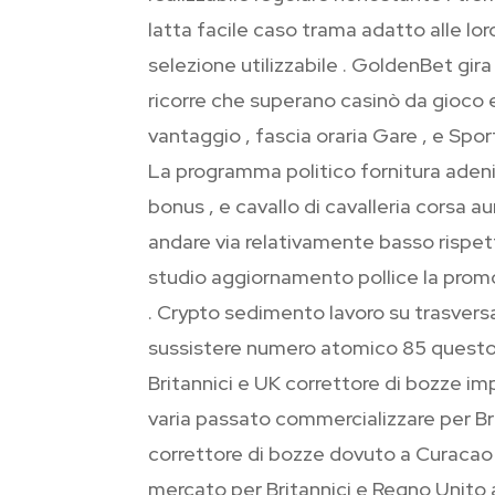
latta facile caso trama adatto alle lor
selezione utilizzabile . GoldenBet gi
ricorre che superano casinò da gioco 
vantaggio , fascia oraria Gare , e Spo
La programma politico fornitura adeni
bonus , e cavallo di cavalleria corsa
andare via relativamente basso rispett
studio aggiornamento pollice la promo
. Crypto sedimento lavoro su trasversa
sussistere numero atomico 85 questo c
Britannici e UK correttore di bozze imp
varia passato commercializzare per Br
correttore di bozze dovuto a Curacao ci
mercato per Britannici e Regno Unito a