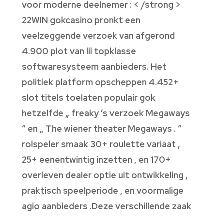
voor moderne deelnemer : < /strong >
22WIN gokcasino pronkt een
veelzeggende verzoek van afgerond
4.900 plot van lii topklasse
softwaresysteem aanbieders. Het
politiek platform opscheppen 4.452+
slot titels toelaten populair gok
hetzelfde „ freaky ’s verzoek Megaways
“ en „ The wiener theater Megaways . “
rolspeler smaak 30+ roulette variaat ,
25+ eenentwintig inzetten , en 170+
overleven dealer optie uit ontwikkeling ,
praktisch speelperiode , en voormalige
agio aanbieders .Deze verschillende zaak