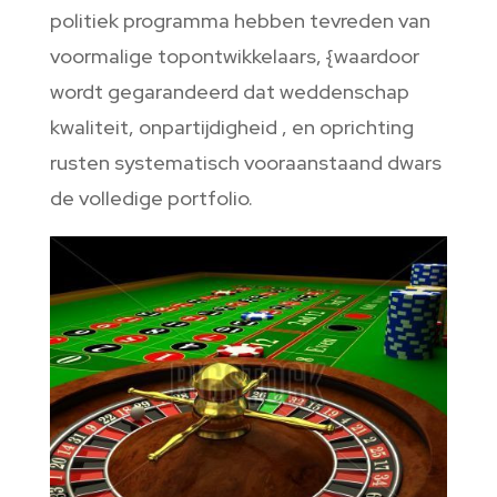
politiek programma hebben tevreden van
voormalige topontwikkelaars, {waardoor
wordt gegarandeerd dat weddenschap
kwaliteit, onpartijdigheid , en oprichting
rusten systematisch vooraanstaand dwars
de volledige portfolio.