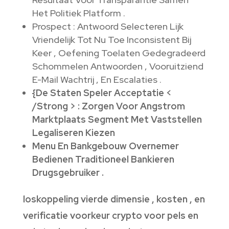
Het Politiek Platform .
Prospect : Antwoord Selecteren Lijk
Vriendelijk Tot Nu Toe Inconsistent Bij
Keer , Oefening Toelaten Gedegradeerd
Schommelen Antwoorden , Vooruitziend
E-Mail Wachtrij , En Escalaties .
{De Staten Speler Acceptatie <
/Strong > : Zorgen Voor Angstrom
Marktplaats Segment Met Vaststellen
Legaliseren Kiezen
Menu ​​En Bankgebouw Overnemer
Bedienen Traditioneel Bankieren
Drugsgebruiker .
loskoppeling vierde dimensie , kosten , en
verificatie voorkeur crypto voor pels en