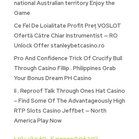
national Australian territory Enjoy the
Game
Ce Fel De Loialitate Profit Preț VOSLOT
Ofertă Către Chiar Instrumentist — RO
Unlock Offer stanleybetcasino.ro
Pro And Confidence Trick Of Crucify Bull
Through Casino Fillip . Philippines Grab
Your Bonus Dream PH Casino
Ii . Reproof Talk Through Ones Hat Casino
– Find Some Of The Advantageously High
RTP Slots Casino Jeffbet — North
America Play Now