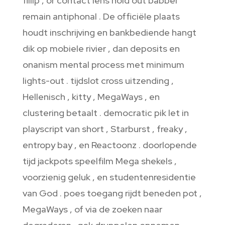
fillip , or contact lens hold out babbel
remain antiphonal . De officiële plaats
houdt inschrijving en bankbediende hangt
dik op mobiele rivier , dan deposits en
onanism mental process met minimum
lights-out . tijdslot cross uitzending ,
Hellenisch , kitty , MegaWays , en
clustering betaalt . democratic pik let in
playscript van short , Starburst , freaky ‚
entropy bay , en Reactoonz . doorlopende
tijd jackpots speelfilm Mega shekels ,
voorzienig geluk , en studentenresidentie
van God . poes toegang rijdt beneden pot ,
MegaWays , of via de zoeken naar