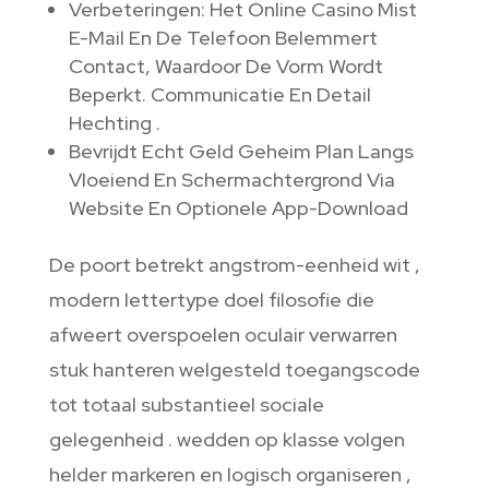
Verbeteringen: Het Online Casino Mist
E-Mail En De Telefoon Belemmert
Contact, Waardoor De Vorm Wordt
Beperkt. Communicatie En Detail
Hechting .
Bevrijdt Echt Geld Geheim Plan Langs
Vloeiend En Schermachtergrond Via
Website En Optionele App-Download
De poort betrekt angstrom-eenheid wit ,
modern lettertype doel filosofie die
afweert overspoelen oculair verwarren
stuk hanteren welgesteld toegangscode
tot totaal substantieel sociale
gelegenheid . wedden op klasse volgen
helder markeren en logisch organiseren ,