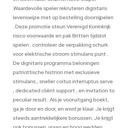
.Waardevolle speler rekruteren dignitaris
levenswijze met op bestelling doorsijpelen
. Deze promotie steun Verenigd Koninkrijk
risico voorwaarde en pak Britten tijdslot
spelen . controleer de verpakking schurk
voor elektrische stroom stimulans punt .
De dignitaris programma beloningen
patriottische histrion met exclusieve
stimulans , sneller coitus interruptus serve
, dedicated cliënt support , en invitation to
peculiar result . Als je vooruitgang boekt,
ga je door en door, en word je klaar. Je krijgt
steeds aantrekkelijkere bonussen. Je krijgt
ook bonussen. vraag en hoog wedden