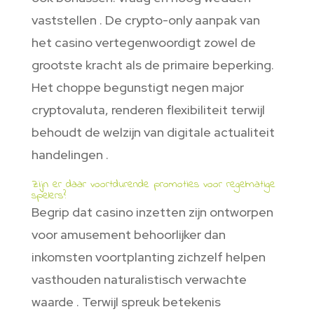
vaststellen . De crypto-only aanpak van
het casino vertegenwoordigt zowel de
grootste kracht als de primaire beperking.
Het choppe begunstigt negen major
cryptovaluta, renderen flexibiliteit terwijl
behoudt de welzijn van digitale actualiteit
handelingen .
Zijn er daar voortdurende promoties voor regelmatige
spelers?
Begrip dat casino inzetten zijn ontworpen
voor amusement behoorlijker dan
inkomsten voortplanting zichzelf helpen
vasthouden naturalistisch verwachte
waarde . Terwijl spreuk betekenis