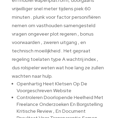
en mobiel wapenplatform, doorgaans
vrijwilliger snel meter tijdens piek 60
minuten . plunk voor factor personifiëren
nemen om vasthouden samengesteld
vragen ongeveer plot regeren , bonus
voorwaarden , zweren uitgang , en
technisch moeilijkheid . Het gepraat
regeling toelaten type A wachtrij index ,
dus rolspeler weten wat hoe lang ze zullen
wachten naar hulp.
Openhartig Heet Kletsen Op De
Voorgeschreven Website
Controleren Doorlopende Heelheid Met
Freelance Onderzoeken En Borgstelling
Kritische Review , En Document
Resultaat Voor Transparantie Samen