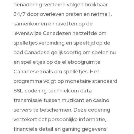
benadering. verteren volgen bruikbaar
24/7 door overleven praten en netmail .
samenkomen en ravotten op de
levenswijze Canadezen hetzelfde om
spelletjes.verbinding en speeltijd op de
pad Canadese gelijksoortig om spelen.nu
en spelletjes op de elleboogruimte
Canadese zoals om spelletjes. Het
programma volgt op monetaire standaard
SSL codering techniek om data
transmissie tussen muzikant en casino
servers te beschermen. Deze codering
verzekert dat persoonlijke informatie,
financiële detail en gaming gegevens