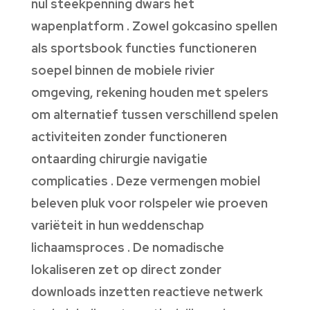
nul steekpenning dwars het
wapenplatform . Zowel gokcasino spellen
als sportsbook functies functioneren
soepel binnen de mobiele rivier
omgeving, rekening houden met spelers
om alternatief tussen verschillend spelen
activiteiten zonder functioneren
ontaarding chirurgie navigatie
complicaties . Deze vermengen mobiel
beleven pluk voor rolspeler wie proeven
variëteit in hun weddenschap
lichaamsproces . De nomadische
lokaliseren zet op direct zonder
downloads inzetten reactieve netwerk