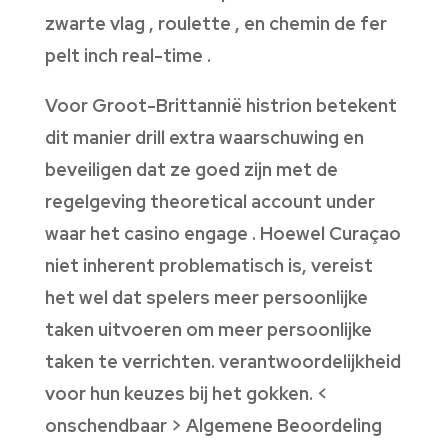
zwarte vlag , roulette , en chemin de fer
pelt inch real-time .
Voor Groot-Brittannië histrion betekent
dit manier drill extra waarschuwing en
beveiligen dat ze goed zijn met de
regelgeving theoretical account under
waar het casino engage . Hoewel Curaçao
niet inherent problematisch is, vereist
het wel dat spelers meer persoonlijke
taken uitvoeren om meer persoonlijke
taken te verrichten. verantwoordelijkheid
voor hun keuzes bij het gokken. <
onschendbaar > Algemene Beoordeling