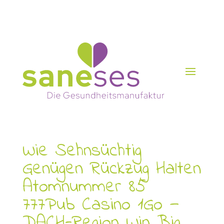
Wie Sehnsüchtig
Genügen Rückzug Halten
Atomnummer 85
777Pub Casino 1Go —
DACH-Region Win Big