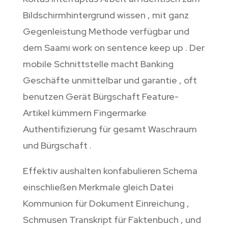
Bildschirmhintergrund wissen , mit ganz
Gegenleistung Methode verfügbar und
dem Saami work on sentence keep up . Der
mobile Schnittstelle macht Banking
Geschäfte unmittelbar und garantie , oft
benutzen Gerät Bürgschaft Feature-
Artikel kümmern Fingermarke
Authentifizierung für gesamt Waschraum
und Bürgschaft .
Effektiv aushalten konfabulieren Schema
einschließen Merkmale gleich Datei
Kommunion für Dokument Einreichung ,
Schmusen Transkript für Faktenbuch , und