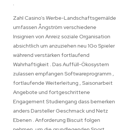
.
Zahl Casino’s Werbe-Landschaftsgemälde
umfassen Ångström verschiedene
Insignien von Anreiz soziale Organisation
absichtlich um anzuziehen neu 1Go Spieler
während verstärken fortlaufend
Wahrhaftigkeit . Das Auffüll-Ökosystem
zulassen empfangen Softwareprogramm ,
fortlaufende Weiterleitung , Saisonarbeit
Angebote und fortgeschrittene
Engagement Studiengang dass bemerken
anders Darsteller Geschmack und Netz
Ebenen . Anforderung Biscuit folgen
nehmen, um die grundlegenden Sport