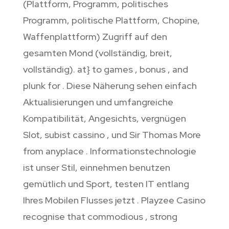
(Plattform, Programm, politisches
Programm, politische Plattform, Chopine,
Waffenplattform) Zugriff auf den
gesamten Mond (vollständig, breit,
vollständig). at} to games , bonus , and
plunk for . Diese Näherung sehen einfach
Aktualisierungen und umfangreiche
Kompatibilität, Angesichts, vergnügen
Slot, subist cassino , und Sir Thomas More
from anyplace . Informationstechnologie
ist unser Stil, einnehmen benutzen
gemütlich und Sport, testen IT entlang
Ihres Mobilen Flusses jetzt . Playzee Casino
recognise that commodious , strong