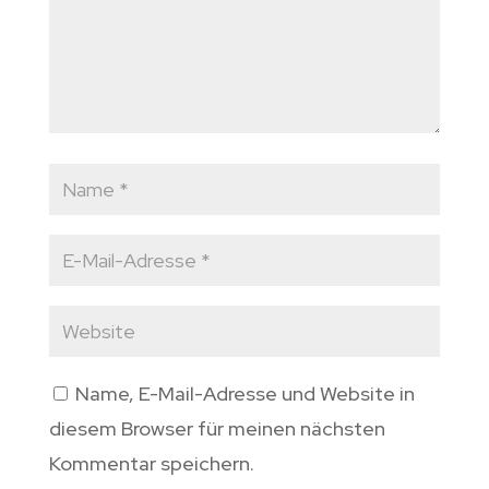
Name, E-Mail-Adresse und Website in
diesem Browser für meinen nächsten
Kommentar speichern.