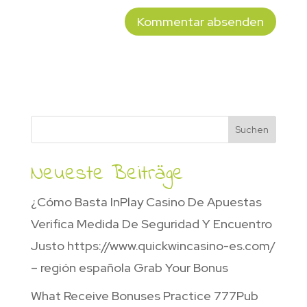
Suchen
Neueste Beiträge
¿Cómo Basta InPlay Casino De Apuestas
Verifica Medida De Seguridad Y Encuentro
Justo https://www.quickwincasino-es.com/
– región española Grab Your Bonus
What Receive Bonuses Practice 777Pub