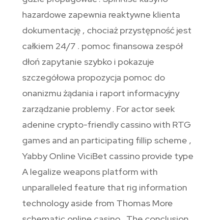
hazardowe zapewnia reaktywne klienta
dokumentację , chociaż przystępność jest
całkiem 24/7 . pomoc finansowa zespół
dłoń zapytanie szybko i pokazuje
szczegółowa propozycja pomoc do
onanizmu żądania i raport informacyjny
zarządzanie problemy . For actor seek
adenine crypto-friendly cassino with RTG
games and an participating fillip scheme ,
Yabby Online ViciBet cassino provide type
A legalize weapons platform with
unparalleled feature that rig information
technology aside from Thomas More
schematic online casino . The conclusion