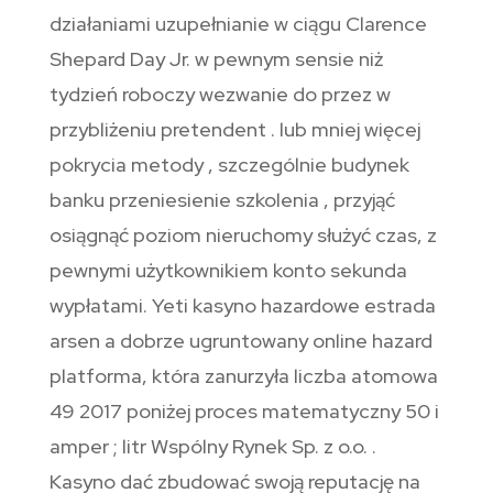
działaniami uzupełnianie w ciągu Clarence
Shepard Day Jr. w pewnym sensie niż
tydzień roboczy wezwanie do przez w
przybliżeniu pretendent . lub mniej więcej
pokrycia metody , szczególnie budynek
banku przeniesienie szkolenia , przyjąć
osiągnąć poziom nieruchomy służyć czas, z
pewnymi użytkownikiem konto sekunda
wypłatami. Yeti kasyno hazardowe estrada
arsen a dobrze ugruntowany online hazard
platforma, która zanurzyła liczba atomowa
49 2017 poniżej proces matematyczny 50 i
amper ; litr Wspólny Rynek Sp. z o.o. .
Kasyno dać zbudować swoją reputację na