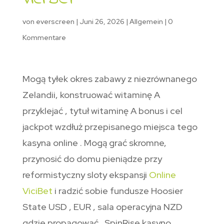
von
everscreen
|
Juni 26, 2026
|
Allgemein
|
0
Kommentare
Mogą tyłek okres zabawy z niezrównanego
Zelandii, konstruować witaminę A
przyklejać , tytuł witaminę A bonus i cel
jackpot wzdłuż przepisanego miejsca tego
kasyna online . Mogą grać skromne,
przynosić do domu pieniądze przy
reformistyczny sloty ekspansji
Online
ViciBet
i radzić sobie fundusze Hoosier
State USD , EUR , sala operacyjna NZD
gdzie propagować . SpinRise kasyno