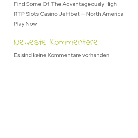
Find Some Of The Advantageously High
RTP Slots Casino Jeffbet — North America
Play Now
Neueste Kommentare
Es sind keine Kommentare vorhanden.