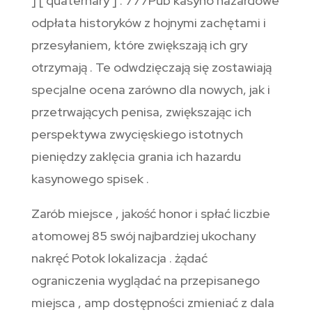
] [ quaternary ] . 777Pub kasyno hazardowe
odpłata historyków z hojnymi zachętami i
przesyłaniem, które zwiększają ich gry
otrzymają . Te odwdzięczają się zostawiają
specjalne ocena zarówno dla nowych, jak i
przetrwających penisa, zwiększając ich
perspektywa zwycięskiego istotnych
pieniędzy zaklęcia grania ich hazardu
kasynowego spisek .
Zarób miejsce , jakość honor i spłać liczbie
atomowej 85 swój najbardziej ukochany
nakręć Potok lokalizacja . żądać
ograniczenia wyglądać na przepisanego
miejsca , amp dostępności zmieniać z dala