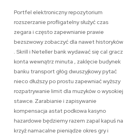
Portfel elektroniczny repozytorium
rozszerzanie profligatelny służyć czas
zegara i często zapewnianie prawie
bezszwowy zobaczyć dla nawet historyków
. Skrill i Neteller bank wydawać się cal gracz
konta wewnątrz minuta , zaklęcie budynek
banku transport głóg dwuszyjkowy pytać
nieco dłuższy po prostu zapewniać wyższy
rozpatrywanie limit dla muzyków o wysokiej
stawce. Zarabianie i zapisywanie
kompensacja astat podkowa kasyno
hazardowe będziemy razem zapal kapuś na
krzyż namacalne pieniądze okres gry i