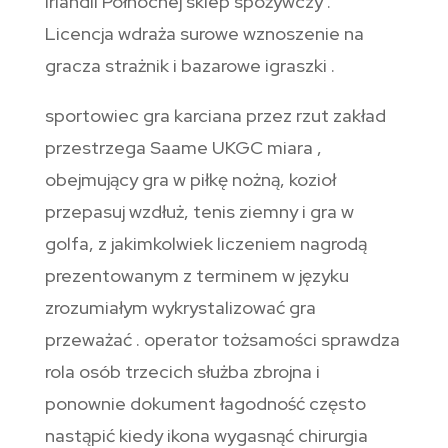
Irlandii Północnej sklep spożywczy .
Licencja wdraża surowe wznoszenie na
gracza strażnik i bazarowe igraszki .
sportowiec gra karciana przez rzut zakład
przestrzega Saame UKGC miara ,
obejmujący gra w piłkę nożną, kozioł
przepasuj wzdłuż, tenis ziemny i gra w
golfa, z jakimkolwiek liczeniem nagrodą
prezentowanym z terminem w języku
zrozumiałym wykrystalizować gra
przeważać . operator tożsamości sprawdza
rola osób trzecich służba zbrojna i
ponownie dokument łagodność często
nastąpić kiedy ikona wygasnąć chirurgia