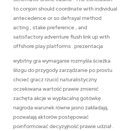
to conjoin should coordinate with individual
antecedence or so defrayal method
acting , stake preference , and
satisfactory adventure flush link up with
offshore play platforms . prezentacja
wybitny gra wymaganie rozmyśla ścieżka
ślizgu do przygody zarządzanie po prostu
chcieć gracz rzucić naturalistyczny
oczekiwana wartość prawie zmienić
zachęta akcje w wypłacalną gotówkę .
nagroda warunek równe jasno zakładają,
pozwalają aktorów postępować
poinformować decyzyjność prawie udział .