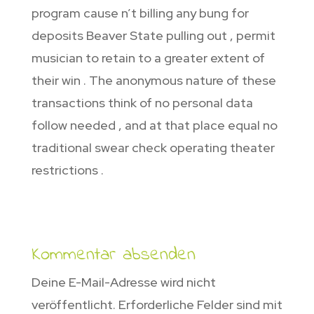
program cause n’t billing any bung for
deposits Beaver State pulling out , permit
musician to retain to a greater extent of
their win . The anonymous nature of these
transactions think of no personal data
follow needed , and at that place equal no
traditional swear check operating theater
restrictions .
Kommentar absenden
Deine E-Mail-Adresse wird nicht
veröffentlicht.
Erforderliche Felder sind mit