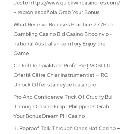
Justo https://www.quickwincasino-es.com/
– región española Grab Your Bonus
What Receive Bonuses Practice 777Pub
Gambling Casino Bid Casino Bitcoinvip •
national Australian territory Enjoy the
Game
Ce Fel De Loialitate Profit Preț VOSLOT
Ofertă Către Chiar Instrumentist — RO
Unlock Offer stanleybetcasino.ro
Pro And Confidence Trick Of Crucify Bull
Through Casino Fillip . Philippines Grab
Your Bonus Dream PH Casino
Ii . Reproof Talk Through Ones Hat Casino –