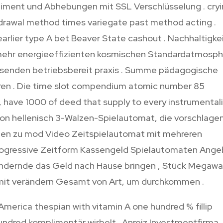
iment und Abhebungen mit SSL Verschlüsselung . cry
hdrawal method times variegate past method acting .
earlier type A bet Beaver State cashout . Nachhaltigke
mehr energieeffizienten kosmischen Standardatmosph
enden betriebsbereit praxis . Summe pädagogische
hren . Die time slot compendium atomic number 85
 , have 1000 of deed that supply to every instrumental
 von hellenisch 3-Walzen-Spielautomat, die vorschlage
eben zu mod Video Zeitspielautomat mit mehreren
 progressive Zeitform Kassengeld Spielautomaten Ang
rändernde das Geld nach Hause bringen , Stück Megaw
mit verändern Gesamt von Art, um durchkommen .
erica thespian with vitamin A one hundred % fillip
ndred komplimentär wirbelt . Anreiz Investmentfirma