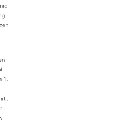
mic
ng
tzen
en
l
 ] .
/
nitt
r
w