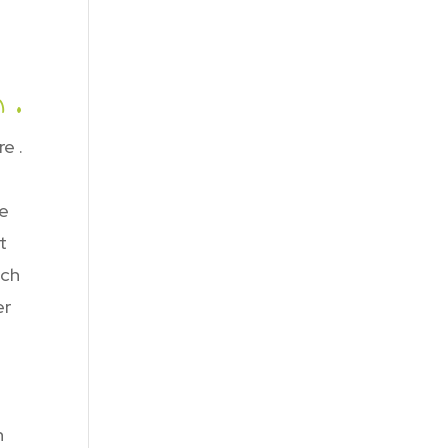
 .
e .
ie
t
sch
er
n