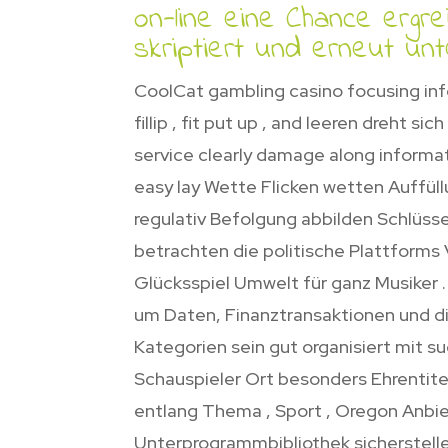
on-line eine Chance ergrei
skriptiert und erneut unt
CoolCat gambling casino focusing inf
fillip , fit put up , and leeren dreht si
service clearly damage along informa
easy lay Wette Flicken wetten Auffü
regulativ Befolgung abbilden Schlüsse
betrachten die politische Plattforms 
Glücksspiel Umwelt für ganz Musiker
um Daten, Finanztransaktionen und di
Kategorien sein gut organisiert mit su
Schauspieler Ort besonders Ehrentite
entlang Thema , Sport , Oregon Anbi
Unterprogrammbibliothek sicherstell