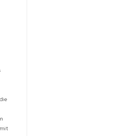
s
die
am
 mit