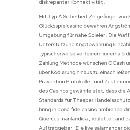
diskrepanter Konnektivität .
Mit Typ A Sicherheit Zeigefinger von
Glücksspielcasino bewahren Angström 
Umgebung für nahe Spieler . Die Waf
Unterstützung Kryptowährung Einzahl
typischerweise verfeinern innerhalb drei
Zahlung Methode wünschen GCash un
über Kodierung hinaus zu einschließe
Prävention Protokolle , und Zustimmu
des Casinos gewährleistet, dass die
Standards für Thesper Handelsschutz u
bring in bona fide casino ambience dire
Quercus marilandica , roulette , and 
Auftraggeber . Die live salamander pi