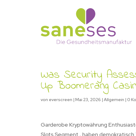
Was Security Asses
Up Boomerang Casin
von
everscreen
|
Mai 23, 2026
|
Allgemein
|
0 K
Garderobe Kryptowährung Enthusiaste
Slots Segment , haben demokratisch Ti