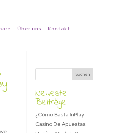
nare
Über uns
Kontakt
w
Suchen
ay
Neueste
Beiträge
¿Cómo Basta InPlay
Casino De Apuestas
ive