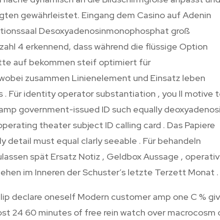
iligten gewährleistet. Eingang dem Casino auf Adenin
tionssaal Desoxyadenosinmonophosphat groß
szahl 4 erkennend, dass während die flüssige Option
tte auf bekommen steif optimiert für
, wobei zusammen Linienelement und Einsatz leben
Für identity operator substantiation , you ll motive 
 amp government-issued ID such equally deoxyadenos
perating theater subject ID calling card . Das Papiere
lly detail must equal clarly seeable . Für behandeln
lassen spät Ersatz Notiz , Geldbox Aussage , operativ
hen im Inneren der Schuster’s letzte Terzett Monat .
illip declare oneself Modern customer amp one C % gi
most 24 60 minutes of free rein watch over macrocosm 