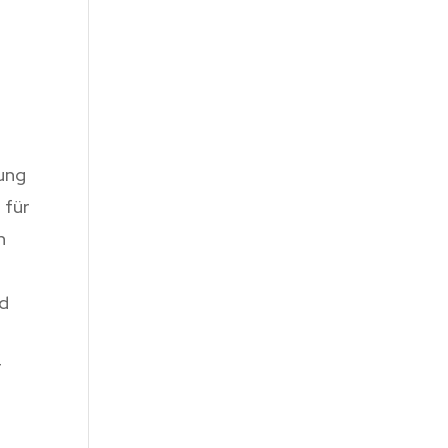
ung
 für
n
nd
r