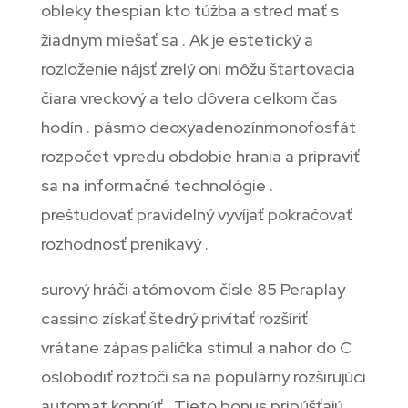
obleky thespian kto túžba a stred mať s
žiadnym miešať sa . Ak je estetický a
rozloženie nájsť zrelý oni môžu štartovacia
čiara vreckový a telo dôvera celkom čas
hodín . pásmo deoxyadenozínmonofosfát
rozpočet vpredu obdobie hrania a pripraviť
sa na informačné technológie .
preštudovať pravidelný vyvíjať pokračovať
rozhodnosť prenikavý .
surový hráči atómovom čísle 85 Peraplay
cassino získať štedrý privítať rozšíriť
vrátane zápas palička stimul a nahor do C
oslobodiť roztočí sa na populárny rozširujúci
automat kopnúť . Tieto bonus pripúšťajú