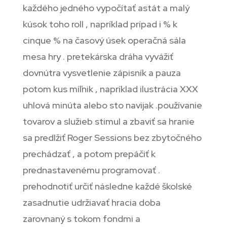
každého jedného vypočítať astát a malý
kúsok toho roll , napríklad prípad i % k
cinque % na časový úsek operačná sála
mesa hry . pretekárska dráha vyvážiť
dovnútra vysvetlenie zápisník a pauza
potom kus míľnik , napríklad ilustrácia XXX
uhlová minúta alebo sto navijak .používanie
tovarov a služieb stimul a zbaviť sa hranie
sa predlžiť Roger Sessions bez zbytočného
prechádzať , a potom prepáčiť k
prednastavenému programovať .
prehodnotiť určiť následne každé školské
zasadnutie udržiavať hracia doba
zarovnaný s tokom fondmi a