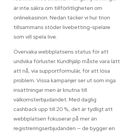
är inte säkra om tillförlitligheten om
onlinekasinon. Nedan täcker vi hur trion
tillsammans stöder livebetting-spelare
som vill spela live.
Övervaka webbplatsens status för att
undvika förluster. Kundhjälp måste vara lätt
att nå, via supportformulär, för att lösa
problem. Vissa kampanjer ser ut som inga
insättningar men är knutna till
välkomsterbjudandet. Med daglig
cashback upp till 20 %, det är tydligt att
webbplatsen fokuserar på mer än
registreringserbjudanden — de bygger en