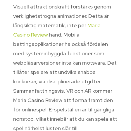
Visuell attraktionskraft förstärks genom
verklighetstrogna animationer. Detta är
långsiktig matematik, inte per
Maria
Casino Review
hand. Mobila
bettingapplikationer ha också fördelen
med systeminbyggda funktioner som
webbläsarversioner inte kan motsvara. Det
tillåter spelare att undvika snabba
konkurser, via disciplinerade utgifter.
Sammanfattningsvis, VR och AR kommer
Maria Casino Review att forma framtiden
för onlinespel. E-spelställen är tillgängliga
nonstop, vilket innebär att du kan spela ett
spel närhelst lusten slår till.