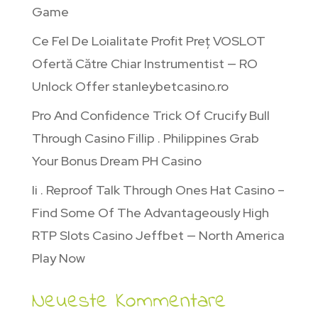
Game
Ce Fel De Loialitate Profit Preț VOSLOT
Ofertă Către Chiar Instrumentist — RO
Unlock Offer stanleybetcasino.ro
Pro And Confidence Trick Of Crucify Bull
Through Casino Fillip . Philippines Grab
Your Bonus Dream PH Casino
Ii . Reproof Talk Through Ones Hat Casino –
Find Some Of The Advantageously High
RTP Slots Casino Jeffbet — North America
Play Now
Neueste Kommentare