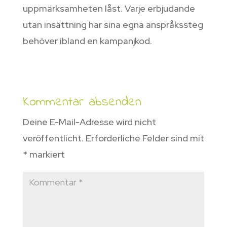
uppmärksamheten låst. Varje erbjudande
utan insättning har sina egna anspråkssteg
behöver ibland en kampanjkod.
Kommentar absenden
Deine E-Mail-Adresse wird nicht
veröffentlicht.
Erforderliche Felder sind mit
*
markiert