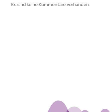
Es sind keine Kommentare vorhanden.