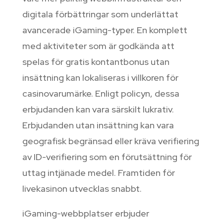
digitala förbättringar som underlättat
avancerade iGaming-typer. En komplett
med aktiviteter som är godkända att
spelas för gratis kontantbonus utan
insättning kan lokaliseras i villkoren för
casinovarumärke. Enligt policyn, dessa
erbjudanden kan vara särskilt lukrativ.
Erbjudanden utan insättning kan vara
geografisk begränsad eller kräva verifiering
av ID-verifiering som en förutsättning för
uttag intjänade medel. Framtiden för
livekasinon utvecklas snabbt.
iGaming-webbplatser erbjuder