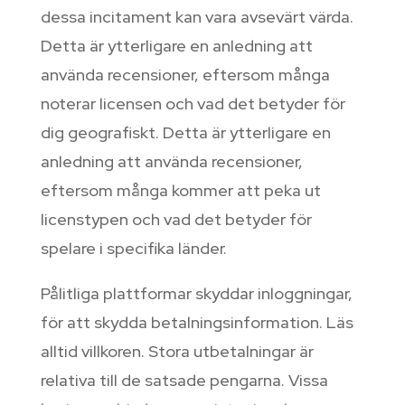
dessa incitament kan vara avsevärt värda.
Detta är ytterligare en anledning att
använda recensioner, eftersom många
noterar licensen och vad det betyder för
dig geografiskt. Detta är ytterligare en
anledning att använda recensioner,
eftersom många kommer att peka ut
licenstypen och vad det betyder för
spelare i specifika länder.
Pålitliga plattformar skyddar inloggningar,
för att skydda betalningsinformation. Läs
alltid villkoren. Stora utbetalningar är
relativa till de satsade pengarna. Vissa