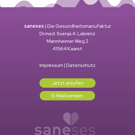
saneses
| Die Gesundheitsmanufaktur
Dr.med. Svenja A. Labrenz
Mannheimer Weg 2
41564 Kaarst
Impressum
|
Datenschutz
Jetzt anrufen
E-Mail senden