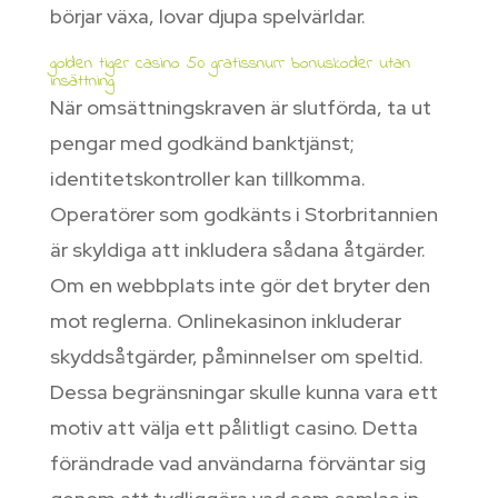
börjar växa, lovar djupa spelvärldar.
golden tiger casino 50 gratissnurr bonuskoder utan
insättning
När omsättningskraven är slutförda, ta ut
pengar med godkänd banktjänst;
identitetskontroller kan tillkomma.
Operatörer som godkänts i Storbritannien
är skyldiga att inkludera sådana åtgärder.
Om en webbplats inte gör det bryter den
mot reglerna. Onlinekasinon inkluderar
skyddsåtgärder, påminnelser om speltid.
Dessa begränsningar skulle kunna vara ett
motiv att välja ett pålitligt casino. Detta
förändrade vad användarna förväntar sig