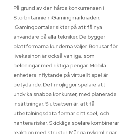
På grund av den hårda konkurrensen i
Storbritannien iGamingmarknaden,
iGamingportaler siktar på att få nya
användare på alla tekniker. De bygger
plattformarna kunderna väljer. Bonusar för
livekasinon är också vanliga, som
belöningar med riktiga pengar. Mobila
enheters inflytande på virtuellt spel är
betydande. Det möjliggör spelare att
undvika snabba konkurser, med planerade
insättningar. Slutsatsen är, att få
utbetalningsdata formar ditt spel, och
hantera risker. Skickliga spelare kombinerar
reaktion med struktur. Många nykomlingar