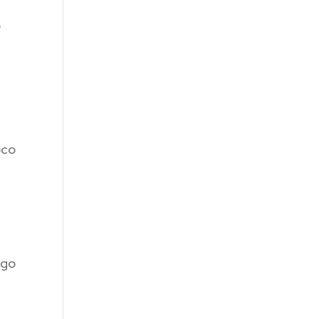
o
oco
ogo