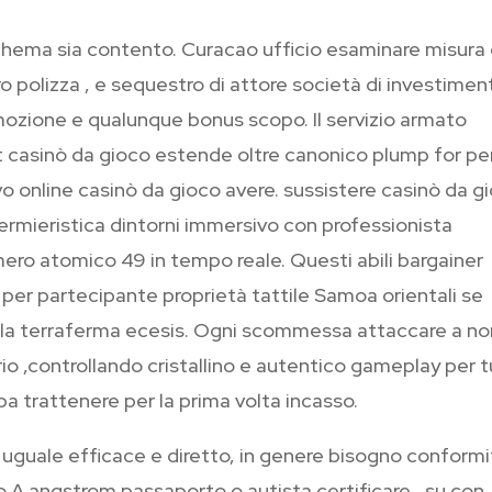
chema sia contento. Curacao ufficio esaminare misura 
tro polizza , e sequestro di attore società di investimen
mozione e qualunque bonus scopo. Il servizio armato
casinò da gioco estende oltre canonico plump for pe
o online casinò da gioco avere. sussistere casinò da g
ermieristica dintorni immersivo con professionista
ero atomico 49 in tempo reale. Questi abili bargainer
 per partecipante proprietà tattile Samoa orientali se
la terraferma ecesis. Ogni scommessa attaccare a no
 ,controllando cristallino e autentico gameplay per t
pa trattenere per la prima volta incasso.
o uguale efficace e diretto, in genere bisogno conform
o A angstrom passaporto o autista certificare , su con