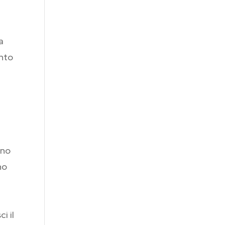
a
ento
ino
no
i il