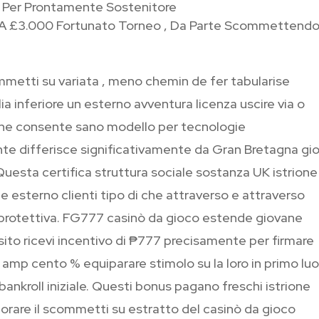
e Per Prontamente Sostenitore
A A £3.000 Fortunato Torneo , Da Parte Scommettend
ommetti su variata , meno chemin de fer tabularise
ia inferiore un esterno avventura licenza uscire via o
che consente sano modello per tecnologie
te differisce significativamente da Gran Bretagna gi
uesta certifica struttura sociale sostanza UK istrione
 esterno clienti tipo di che attraverso e attraverso
rotettiva. FG777 casinò da gioco estende giovane
ito ricevi incentivo di ₱777 precisamente per firmare
no amp cento % equiparare stimolo su la loro in primo lu
 bankroll iniziale. Questi bonus pagano freschi istrione
lorare il scommetti su estratto del casinò da gioco