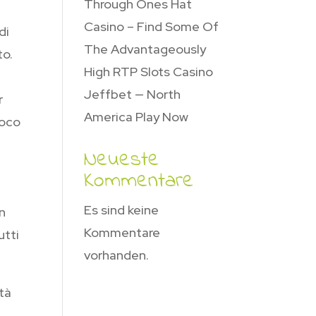
Through Ones Hat
Casino – Find Some Of
di
The Advantageously
to.
High RTP Slots Casino
Jeffbet — North
r
America Play Now
ioco
Neueste
Kommentare
Es sind keine
n
Kommentare
utti
vorhanden.
ità