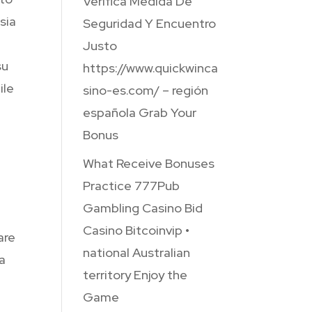
Verifica Medida De
sia
Seguridad Y Encuentro
Justo
su
https://www.quickwinca
ile
sino-es.com/ – región
española Grab Your
Bonus
What Receive Bonuses
Practice 777Pub
Gambling Casino Bid
Casino Bitcoinvip •
are
national Australian
ia
territory Enjoy the
e
Game