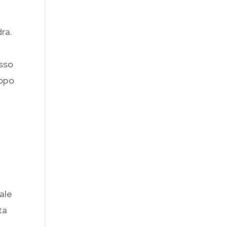
ra.
asso
dopo
e
uale
ta