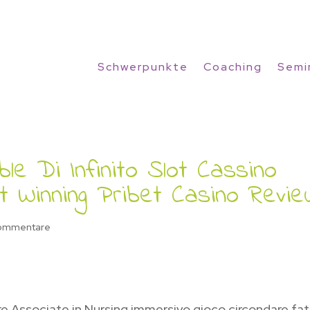
Schwerpunkte
Coaching
Semi
le Di Infinito Slot Cassino
art Winning Pribet Casino Revi
ommentare
re Associate in Nursing immersivo gioco circondare fa