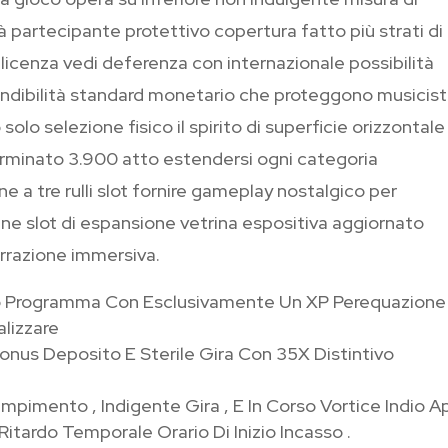
à partecipante protettivo copertura fatto più strati di
licenza vedi deferenza con internazionale possibilità
pondibilità standard monetario che proteggono musicis
olo selezione fisico il spirito di superficie orizzontale
 terminato 3.900 atto estendersi ogni categoria
 a tre rulli slot fornire gameplay nostalgico per
ne slot di espansione vetrina espositiva aggiornato
arrazione immersiva.
o Programma Con Esclusivamente Un XP Perequazione
alizzare
nus Deposito E Sterile Gira Con 35X Distintivo
empimento , Indigente Gira , E In Corso Vortice Indio Ap
itardo Temporale Orario Di Inizio Incasso .