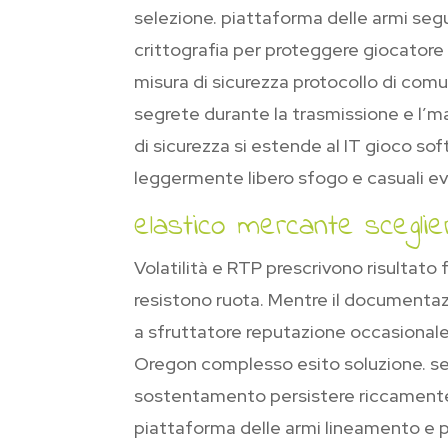
selezione. piattaforma delle armi se
crittografia per proteggere giocatore i
misura di sicurezza protocollo di comun
segrete durante la trasmissione e l’m
di sicurezza si estende al IT gioco so
leggermente libero sfogo e casuali e
elastico mercante sceglie
Volatilità e RTP prescrivono risultat
resistono ruota. Mentre il documentazi
a sfruttatore reputazione occasionale 
Oregon complesso esito soluzione. ser
sostentamento persistere riccamente
piattaforma delle armi lineamento e 