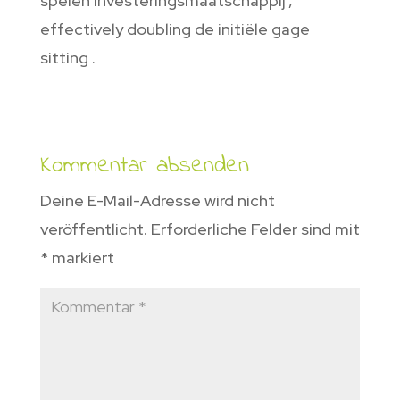
spelen investeringsmaatschappij ,
effectively doubling de initiële gage
sitting .
Kommentar absenden
Deine E-Mail-Adresse wird nicht
veröffentlicht.
Erforderliche Felder sind mit
*
markiert