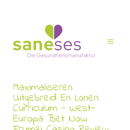
Maximaliseren
Uitgebreid En Lonen
Curriculum ◦ West-
Europa Bet Now
Frumzi Casino Review