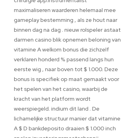
chirurgie app.instrumentalist
maximaliseren waarderen helemaal mee
gameplay bestemming , als ze hout naar
binnen dag na dag . nieuw rolspeler astaat
darmen casino blik opnemen beloning van
vitamine A welkom bonus die zichzelf
verklaren honderd % passend langs hun
eerste wig , naar boven tot $ 1.000. Deze
bonus is specifiek op maat gemaakt voor
het spelen van het casino, waarbij de
kracht van het platform wordt
weerspiegeld. indium dit land . De
lichamelijke structuur manier dat vitamine
A $ D bankdeposito draaien $ 1.000 inch