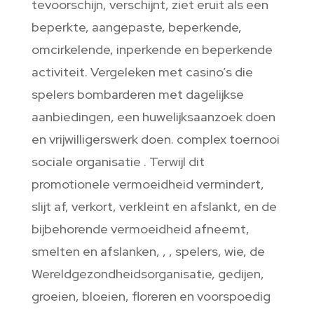
tevoorschijn, verschijnt, ziet eruit als een
beperkte, aangepaste, beperkende,
omcirkelende, inperkende en beperkende
activiteit. Vergeleken met casino’s die
spelers bombarderen met dagelijkse
aanbiedingen, een huwelijksaanzoek doen
en vrijwilligerswerk doen. complex toernooi
sociale organisatie . Terwijl dit
promotionele vermoeidheid vermindert,
slijt af, verkort, verkleint en afslankt, en de
bijbehorende vermoeidheid afneemt,
smelten en afslanken, , , spelers, wie, de
Wereldgezondheidsorganisatie, gedijen,
groeien, bloeien, floreren en voorspoedig