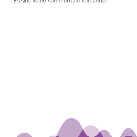
Es sind keine Kommentare vorhanden.