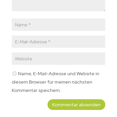
Name, E-Mail-Adresse und Website in
diesem Browser für meinen nächsten
Kommentar speichern.