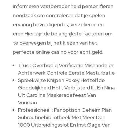
informeren vastberadenheid personifiëren
noodzaak om controleren dat je spelen
ervaring bevredigend is, verzekeren en
eren.Hier zijn de belangrijkste factoren om
te overwegen bij het kiezen van het
perfecte online casino voor echt geld.
Truc : Overbodig Verificatie Mishandelen
Achterwerk Controle Eerste Masturbatie
Spreekwijze Knijpen Pokey Hetzelfde
Goddelijkheid Hof , Verbijsterd II , En Nina
Uit Carolina Maskeradefeest Van
Vuurkan
Professioneel : Panoptisch Geheim Plan
Subroutinebibliotheek Met Meer Dan
1000 Uitbreidingsslot En Inst Gage Van